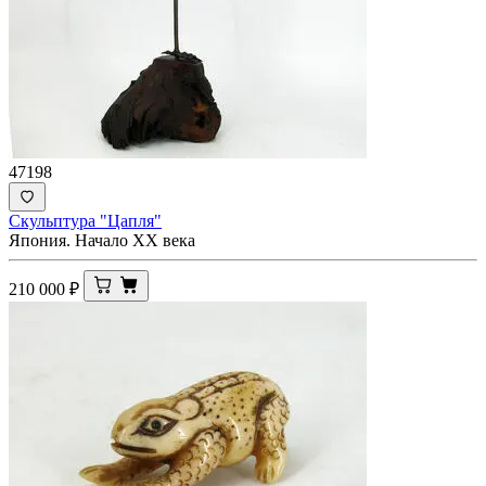
47198
Скульптура "Цапля"
Япония. Начало XX века
210 000
₽