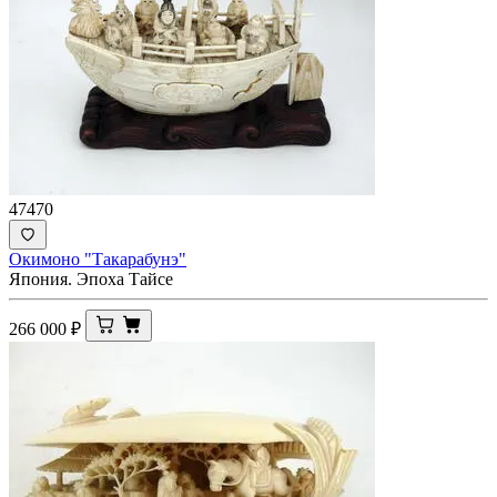
47470
Окимоно "Такарабунэ"
Япония. Эпоха Тайсе
266 000
₽