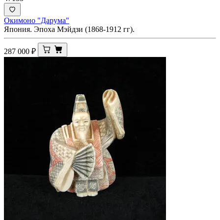
Окимоно "Дарума"
Япония. Эпоха Мэйдзи (1868-1912 гг).
287 000
₽