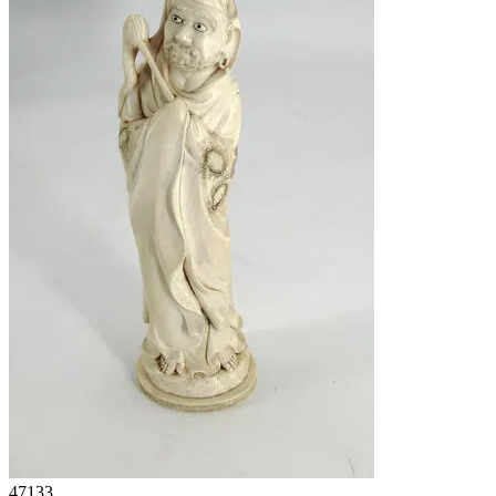
47133