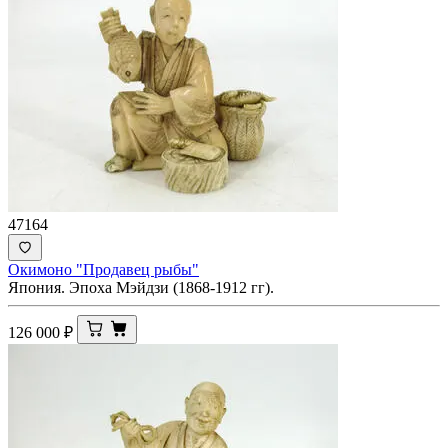
47164
Окимоно "Продавец рыбы"
Япония. Эпоха Мэйдзи (1868-1912 гг).
126 000
₽