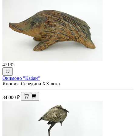
47195
Окимоно "Кабан"
Япония. Середина XX века
84 000
₽