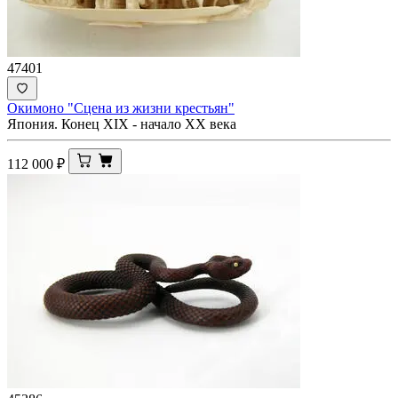
47401
Окимоно "Сцена из жизни крестьян"
Япония. Конец XIX - начало ХХ века
112 000
₽