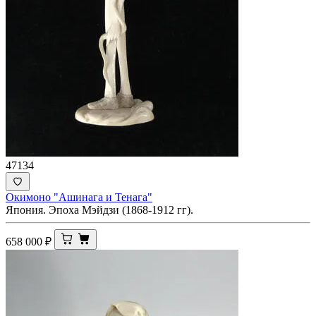
47134
Окимоно "Ашинага и Тенага"
Япония. Эпоха Мэйдзи (1868-1912 гг).
658 000
₽