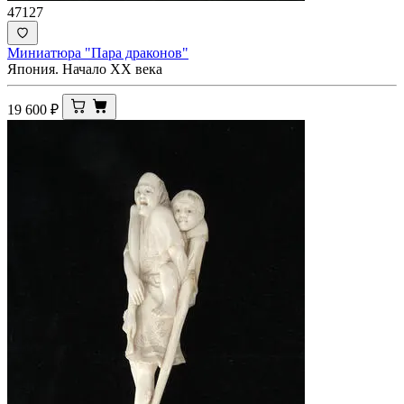
47127
Миниатюра "Пара драконов"
Япония. Начало XX века
19 600
₽