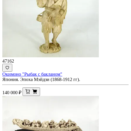
47162
Окимоно "Рыбак с бакланом"
Япония. Эпоха Мэйдзи (1868-1912 гг).
140 000
₽