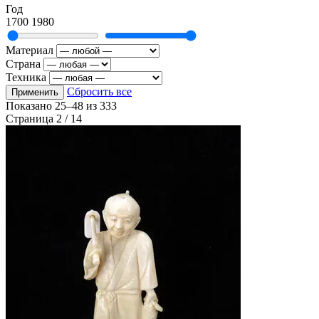
Год
1700
1980
Материал
Страна
Техника
Сбросить все
Применить
Показано
25–48
из
333
Страница 2 / 14