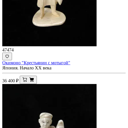
47474
Окимоно "Крестьянин с мотыгой"
Япония. Начало XX века
36 400
₽