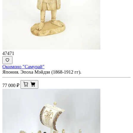
47471
Окимоно "Самурай"
Япония. Эпоха Мэйдзи (1868-1912 гг).
77 000
₽