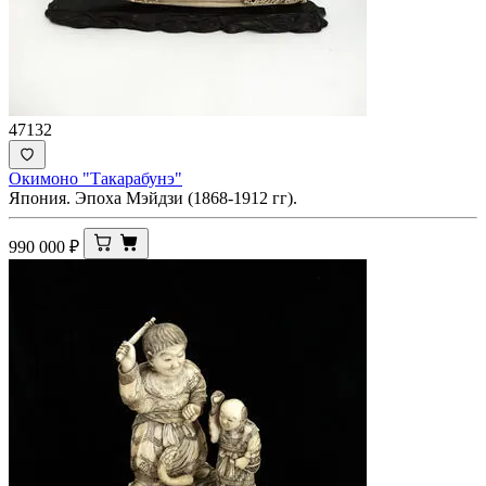
47132
Окимоно "Такарабунэ"
Япония. Эпоха Мэйдзи (1868-1912 гг).
990 000
₽