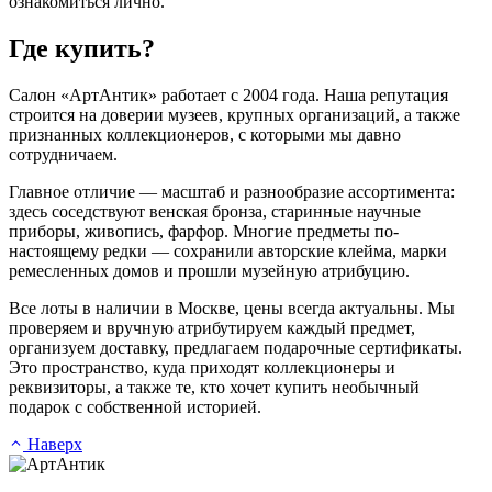
ознакомиться лично.
Где купить?
Салон «АртАнтик» работает с 2004 года. Наша репутация
строится на доверии музеев, крупных организаций, а также
признанных коллекционеров, с которыми мы давно
сотрудничаем.
Главное отличие — масштаб и разнообразие ассортимента:
здесь соседствуют венская бронза, старинные научные
приборы, живопись, фарфор. Многие предметы по-
настоящему редки — сохранили авторские клейма, марки
ремесленных домов и прошли музейную атрибуцию.
Все лоты в наличии в Москве, цены всегда актуальны. Мы
проверяем и вручную атрибутируем каждый предмет,
организуем доставку, предлагаем подарочные сертификаты.
Это пространство, куда приходят коллекционеры и
реквизиторы, а также те, кто хочет купить необычный
подарок с собственной историей.
Наверх