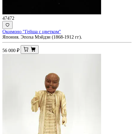
47472
Окимоно "Гейша с цветком"
Япония. Эпоха Мэйдзи (1868-1912 гг).
56 000
₽