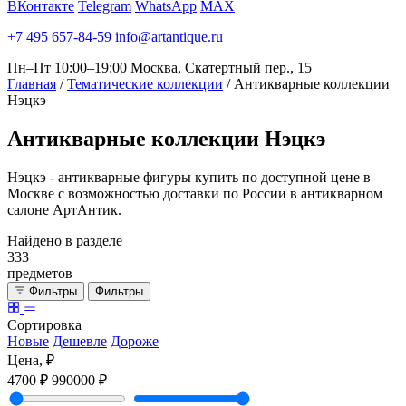
ВКонтакте
Telegram
WhatsApp
MAX
+7 495 657-84-59
info@artantique.ru
Пн–Пт 10:00–19:00
Москва, Скатертный пер., 15
Главная
/
Тематические коллекции
/
Антикварные коллекции
Нэцкэ
Антикварные
коллекции Нэцкэ
Нэцкэ - антикварные фигуры купить по доступной цене в
Москве с возможностью доставки по России в антикварном
салоне АртАнтик.
Найдено в разделе
333
предметов
Фильтры
Фильтры
Сортировка
Новые
Дешевле
Дороже
Цена, ₽
4700 ₽
990000 ₽