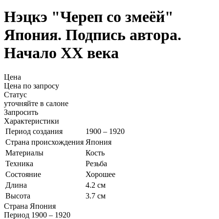
Нэцкэ "Череп со змеёй"
Япония. Подпись автора.
Начало ХХ века
Цена
Цена по запросу
Статус
уточняйте в салоне
Запросить
Характеристики
Период создания
1900 – 1920
Страна происхождения
Япония
Материалы
Кость
Техника
Резьба
Состояние
Хорошее
Длина
4.2 см
Высота
3.7 см
Страна
Япония
Период
1900 – 1920