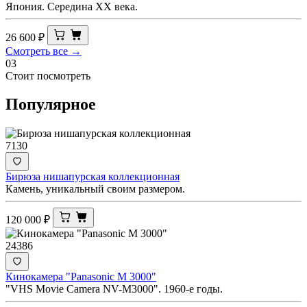
Япония. Середина ХХ века.
26 600
₽
Смотреть все →
03
Стоит посмотреть
Популярное
7130
Бирюза нишапурская коллекционная
Камень, уникальный своим размером.
120 000
₽
24386
Кинокамера "Panasonic M 3000"
"VHS Movie Camera NV-M3000". 1960-е годы.