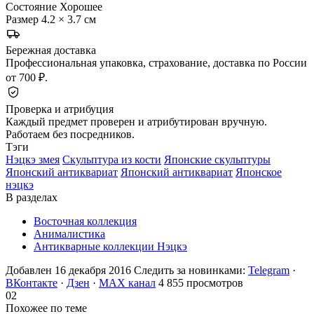
Состояние
Хорошее
Размер
4.2 × 3.7 см
Бережная доставка
Профессиональная упаковка, страхование, доставка по России
от 700 ₽.
Проверка и атрибуция
Каждый предмет проверен и атрибутирован вручную.
Работаем без посредников.
Тэги
Нэцкэ змея
Скульптура из кости
Японские скульптуры
Японский антиквариат
Японский антиквариат
Японское
нэцкэ
В разделах
Восточная коллекция
Анималистика
Антикварные коллекции Нэцкэ
Добавлен 16 декабря 2016
Следить за новинками:
Telegram
·
ВКонтакте
·
Дзен
·
MAX канал
4 855 просмотров
02
Похожее по теме