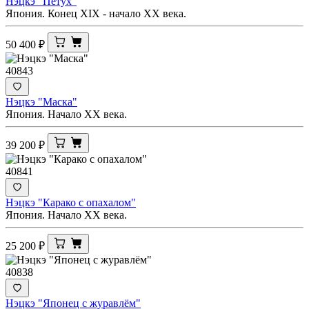
Нэцкэ "Петух"
Япония. Конец XIX - начало ХХ века.
50 400
₽
40843
Нэцкэ "Маска"
Япония. Начало ХХ века.
39 200
₽
40841
Нэцкэ "Карако с опахалом"
Япония. Начало ХХ века.
25 200
₽
40838
Нэцкэ "Японец с журавлём"