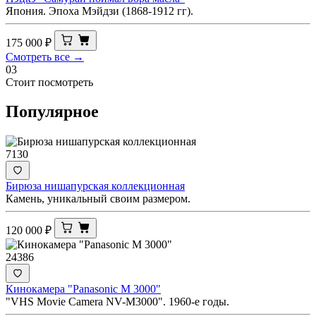
Япония. Эпоха Мэйдзи (1868-1912 гг).
175 000
₽
Смотреть все →
03
Стоит посмотреть
Популярное
7130
Бирюза нишапурская коллекционная
Камень, уникальный своим размером.
120 000
₽
24386
Кинокамера "Panasonic M 3000"
"VHS Movie Camera NV-M3000". 1960-е годы.