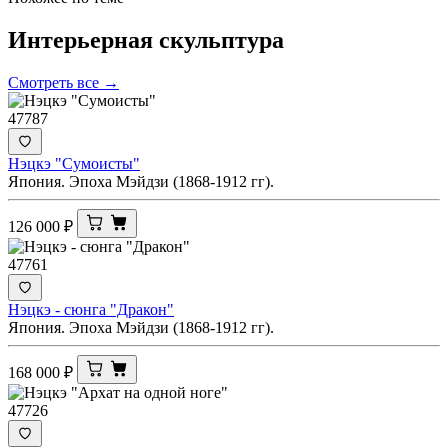
Интерьерная
скульптура
Смотреть все →
47787
Нэцкэ "Сумоисты"
Япония. Эпоха Мэйдзи (1868-1912 гг).
126 000
₽
47761
Нэцкэ - сюнга "Дракон"
Япония. Эпоха Мэйдзи (1868-1912 гг).
168 000
₽
47726