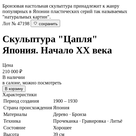
Бронзовая настольная скульптура принадлежит к жанру
популярных в Японии пластических серий так называемых
"натуральных картин".
Лот № 47198
сохранить
Скульптура "Цапля"
Япония. Начало XX века
Цена
210 000
₽
В наличии
в салоне, можно посмотреть
В корзину
Характеристики
Период создания
1900 – 1930
Страна происхождения
Япония
Материалы
Дерево · Бронза
Техника
Прочеканка · Гравировка · Литьё
Состояние
Хорошее
Высота
39 см