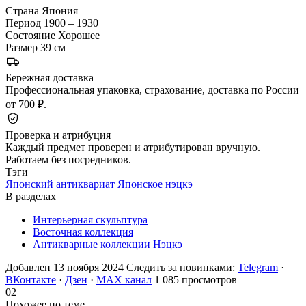
Страна
Япония
Период
1900 – 1930
Состояние
Хорошее
Размер
39 см
Бережная доставка
Профессиональная упаковка, страхование, доставка по России
от 700 ₽.
Проверка и атрибуция
Каждый предмет проверен и атрибутирован вручную.
Работаем без посредников.
Тэги
Японский антиквариат
Японское нэцкэ
В разделах
Интерьерная скульптура
Восточная коллекция
Антикварные коллекции Нэцкэ
Добавлен 13 ноября 2024
Следить за новинками:
Telegram
·
ВКонтакте
·
Дзен
·
MAX канал
1 085 просмотров
02
Похожее по теме