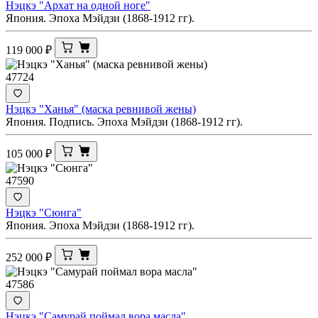
Нэцкэ "Архат на одной ноге"
Япония. Эпоха Мэйдзи (1868-1912 гг).
119 000
₽
47724
Нэцкэ "Ханья" (маска ревнивой жены)
Япония. Подпись. Эпоха Мэйдзи (1868-1912 гг).
105 000
₽
47590
Нэцкэ "Сюнга"
Япония. Эпоха Мэйдзи (1868-1912 гг).
252 000
₽
47586
Нэцкэ "Самурай поймал вора масла"