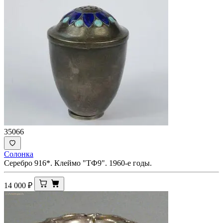
35066
Солонка
Серебро 916*. Клеймо "ТФ9". 1960-е годы.
14 000
₽