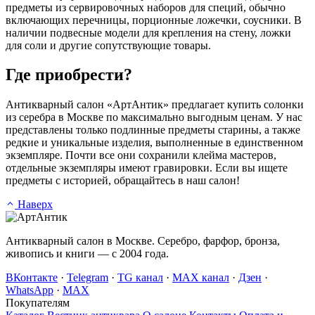
предметы из сервировочных наборов для специй, обычно
включающих перечницы, порционные ложечки, соусники. В
наличии подвесные модели для крепления на стену, ложки
для соли и другие сопутствующие товары.
Где приобрести?
Антикварный салон «АртАнтик» предлагает купить солонки
из серебра в Москве по максимально выгодным ценам. У нас
представлены только подлинные предметы старины, а также
редкие и уникальные изделия, выполненные в единственном
экземпляре. Почти все они сохранили клейма мастеров,
отдельные экземпляры имеют гравировки. Если вы ищете
предметы с историей, обращайтесь в наш салон!
Наверх
Антикварный салон в Москве. Серебро, фарфор, бронза,
живопись и книги — с 2004 года.
ВКонтакте
·
Telegram
·
TG канал
·
MAX канал
·
Дзен
·
WhatsApp
·
MAX
Покупателям