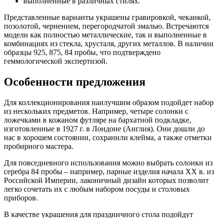
выполненные в различных стилях.
Представленные варианты украшены гравировкой, чеканкой,
позолотой, чернением, перегородчатой эмалью. Встречаются
модели как полностью металлические, так и выполненные в
комбинациях из стекла, хрусталя, других металлов. В наличии
образцы 925, 875, 84 пробы, что подтверждено
геммологической экспертизой.
Особенности предложения
Для коллекционирования наилучшим образом подойдет набор
из нескольких предметов. Например, четыре солонки с
ложечками в кожаном футляре на бархатной подкладке,
изготовленные в 1927 г. в Лондоне (Англия). Они дошли до
нас в хорошем состоянии, сохранили клейма, а также отметки
пробирного мастера.
Для повседневного использования можно выбрать солонки из
серебра 84 пробы – например, парные изделия начала XX в. из
Российской Империи, лаконичный дизайн которых позволит
легко сочетать их с любым набором посуды и столовых
приборов.
В качестве украшения для праздничного стола подойдут