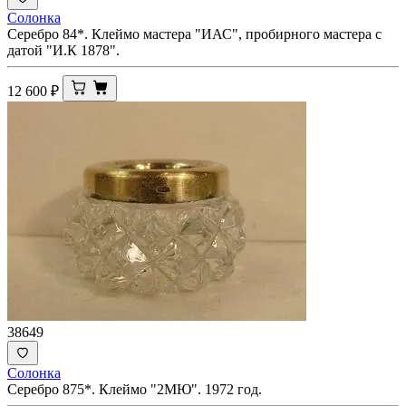
Солонка
Серебро 84*. Клеймо мастера "ИАС", пробирного мастера с
датой "И.К 1878".
12 600
₽
38649
Солонка
Серебро 875*. Клеймо "2МЮ". 1972 год.