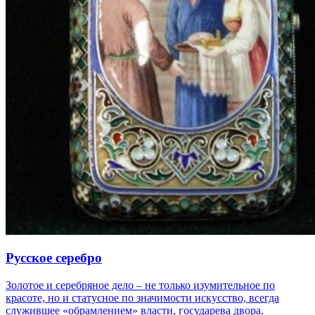
Русское серебро
Золотое и серебряное дело – не только изумительное по
красоте, но и статусное по значимости искусство, всегда
служившее «обрамлением» власти, государева двора.