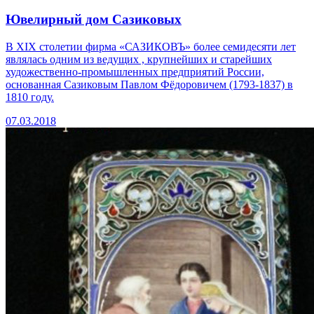
Ювелирный дом Сазиковых
В XIX столетии фирма «САЗИКОВЪ» более семидесяти лет
являлась одним из ведущих , крупнейших и старейших
художественно-промышленных предприятий России,
основанная Сазиковым Павлом Фёдоровичем (1793-1837) в
1810 году.
07.03.2018