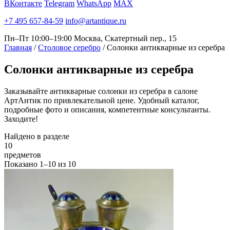
ВКонтакте
Telegram
WhatsApp
MAX
+7 495 657-84-59
info@artantique.ru
Пн–Пт 10:00–19:00
Москва, Скатертный пер., 15
Главная
/
Столовое серебро
/
Солонки антикварные из серебра
Солонки
антикварные из серебра
Заказывайте антикварные солонки из серебра в салоне
АртАнтик по привлекательной цене. Удобный каталог,
подробные фото и описания, компетентные консультанты.
Заходите!
Найдено в разделе
10
предметов
Показано
1–10
из
10