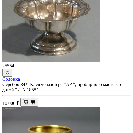
25554
Солонка
Серебро 84*. Клеймо мастера "АА", пробирного мастера с
датой "И.А 1858"
10 000
₽