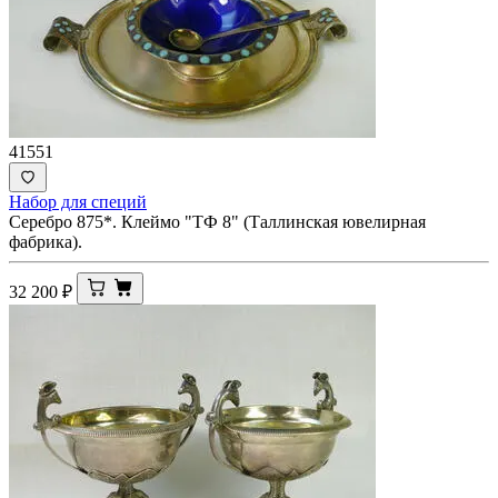
41551
Набор для специй
Серебро 875*. Клеймо "ТФ 8" (Таллинская ювелирная
фабрика).
32 200
₽