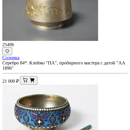
25496
Солонка
Серебро 84*. Клеймо "ПА", пробирного мастера с датой "АА
1896"
21 000
₽