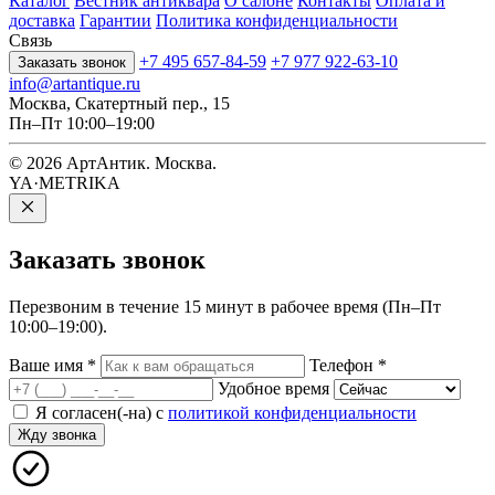
Каталог
Вестник антиквара
О салоне
Контакты
Оплата и
доставка
Гарантии
Политика конфиденциальности
Связь
+7 495 657-84-59
+7 977 922-63-10
Заказать звонок
info@artantique.ru
Москва, Скатертный пер., 15
Пн–Пт 10:00–19:00
© 2026 АртАнтик. Москва.
YA·METRIKA
Заказать
звонок
Перезвоним в течение 15 минут в рабочее время (Пн–Пт
10:00–19:00).
Ваше имя
*
Телефон
*
Удобное время
Я согласен(-на) с
политикой конфиденциальности
Жду звонка