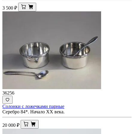
3 500
₽
36256
Солонки с ложечками парные
Серебро 84*. Начало ХХ века.
20 000
₽