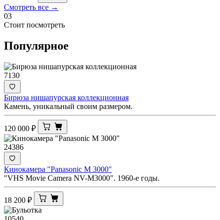
Смотреть все →
03
Стоит посмотреть
Популярное
7130
Бирюза нишапурская коллекционная
Камень, уникальный своим размером.
120 000
₽
24386
Кинокамера "Panasonic M 3000"
"VHS Movie Camera NV-M3000". 1960-е годы.
18 200
₽
10540