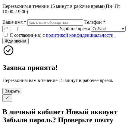
Перезвоним в течение 15 минут в рабочее время (Пн–Пт
10:00–19:00).
Ваше имя
*
Телефон
*
Удобное время
Я согласен(-на) с
политикой конфиденциальности
Жду звонка
Заявка принята!
Перезвоним вам в течение 15 минут в рабочее время.
Закрыть
В личный
кабинет
Новый
аккаунт
Забыли
пароль?
Проверьте
почту