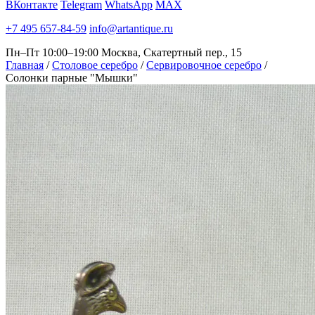
ВКонтакте
Telegram
WhatsApp
MAX
+7 495 657-84-59
info@artantique.ru
Пн–Пт 10:00–19:00
Москва, Скатертный пер., 15
Главная
/
Столовое серебро
/
Сервировочное серебро
/
Солонки парные "Мышки"