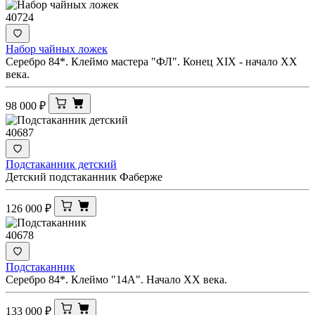
40724
Набор чайных ложек
Серебро 84*. Клеймо мастера "ФЛ". Конец XIX - начало ХХ
века.
98 000
₽
40687
Подстаканник детский
Детский подстаканник Фаберже
126 000
₽
40678
Подстаканник
Серебро 84*. Клеймо "14А". Начало XX века.
133 000
₽