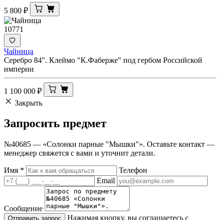
5 800
₽
10771
Чайница
Серебро 84". Клеймо "К.Фаберже" под гербом Российской
империи
1 100 000
₽
Закрыть
Запросить
предмет
№40685 — «Солонки парные "Мышки"». Оставьте контакт —
менеджер свяжется с вами и уточнит детали.
Имя
*
Телефон
Email
Сообщение
Нажимая кнопку, вы соглашаетесь с
Отправить запрос