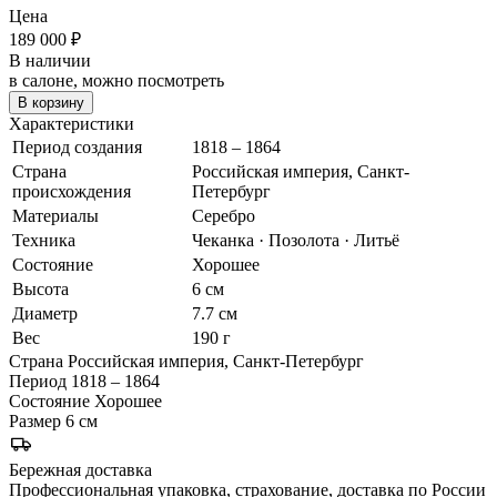
Цена
189 000
₽
В наличии
в салоне, можно посмотреть
В корзину
Характеристики
Период создания
1818 – 1864
Страна
Российская империя, Санкт-
происхождения
Петербург
Материалы
Серебро
Техника
Чеканка · Позолота · Литьё
Состояние
Хорошее
Высота
6 см
Диаметр
7.7 см
Вес
190 г
Страна
Российская империя, Санкт-Петербург
Период
1818 – 1864
Состояние
Хорошее
Размер
6 см
Бережная доставка
Профессиональная упаковка, страхование, доставка по России