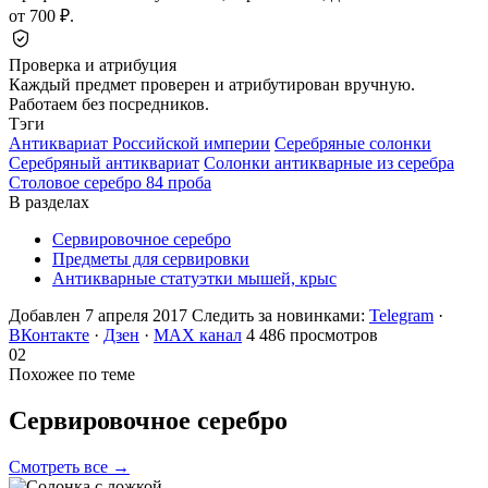
от 700 ₽.
Проверка и атрибуция
Каждый предмет проверен и атрибутирован вручную.
Работаем без посредников.
Тэги
Антиквариат Российской империи
Серебряные солонки
Серебряный антиквариат
Солонки антикварные из серебра
Столовое серебро 84 проба
В разделах
Сервировочное серебро
Предметы для сервировки
Антикварные статуэтки мышей, крыс
Добавлен 7 апреля 2017
Следить за новинками:
Telegram
·
ВКонтакте
·
Дзен
·
MAX канал
4 486 просмотров
02
Похожее по теме
Сервировочное
серебро
Смотреть все →