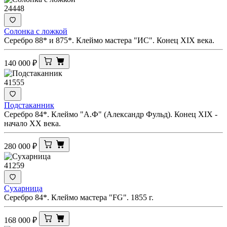
24448
Солонка с ложкой
Серебро 88* и 875*. Клеймо мастера "ИС". Конец XIX века.
140 000
₽
41555
Подстаканник
Серебро 84*. Клеймо "А.Ф" (Александр Фульд). Конец XIX -
начало ХХ века.
280 000
₽
41259
Сухарница
Серебро 84*. Клеймо мастера "FG". 1855 г.
168 000
₽