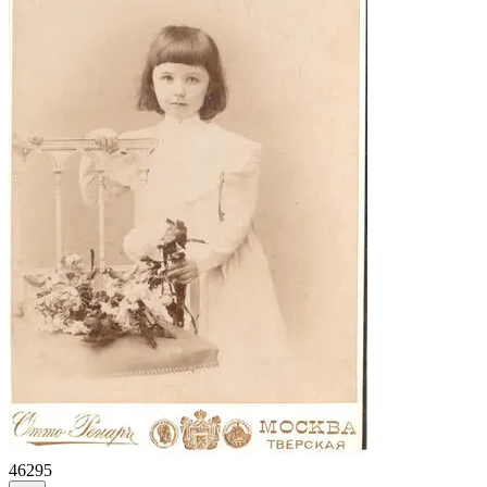
46295