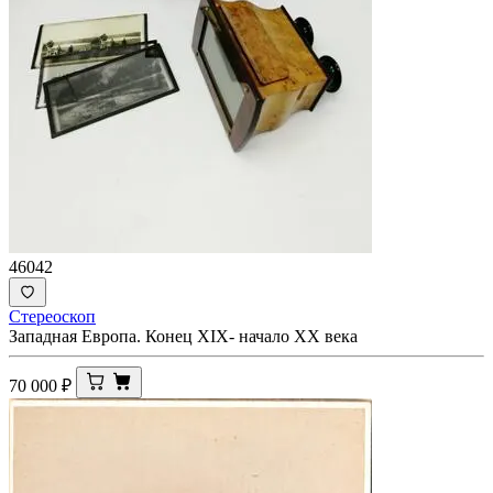
46042
Стереоскоп
Западная Европа. Конец XIX- начало XX века
70 000
₽