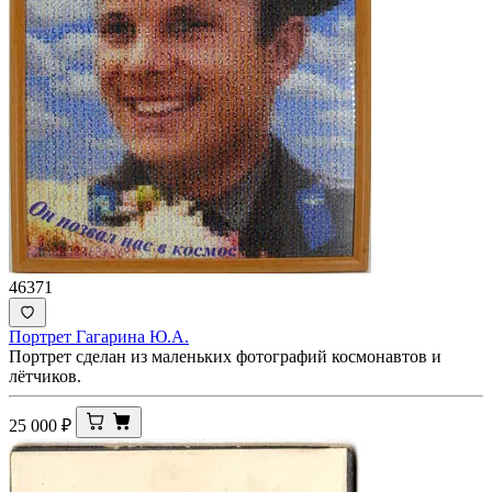
46371
Портрет Гагарина Ю.А.
Портрет сделан из маленьких фотографий космонавтов и
лётчиков.
25 000
₽