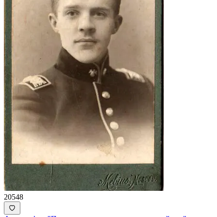
20548