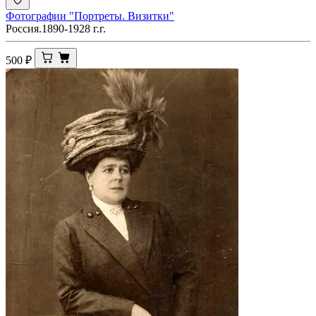
Фотографии "Портреты. Визитки"
Россия.1890-1928 г.г.
500
₽