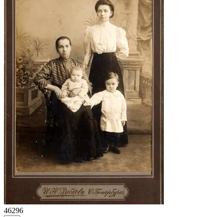
46296