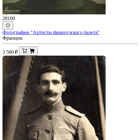
28100
Фотографии "Артисты французского балета"
Франция.
3 500
₽