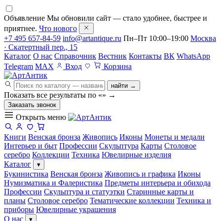
Объявление
Мы обновили сайт — стало удобнее, быстрее и
приятнее.
Что нового
+7 495 657-84-59
info@artantique.ru
Пн–Пт 10:00–19:00
Москва
· Скатертный пер., 15
Каталог
О нас
Справочник
Вестник
Контакты
ВК
WhatsApp
Telegram
MAX
Вход
Корзина
найти →
Показать все результаты по «
»
→
Заказать звонок
Открыть меню
Книги
Венская бронза
Живопись
Иконы
Монеты и медали
Интерьер и быт
Профессии
Скульптура
Карты
Столовое
серебро
Коллекции
Техника
Ювелирные изделия
Каталог
▾
Букинистика
Венская бронза
Живопись и графика
Иконы
Нумизматика и Фалеристика
Предметы интерьера и обихода
Профессии
Скульптура и статуэтки
Старинные карты и
планы
Столовое серебро
Тематические коллекции
Техника и
приборы
Ювелирные украшения
О нас
▾