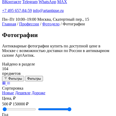
ВКонтакте
Telegram
WhatsApp
MAX
+7 495 657-84-59
info@artantique.ru
Пн–Пт 10:00–19:00
Москва, Скатертный пер., 15
Главная
/
Профессии
/
Фотодело
/
Фотографии
Фотографии
Антикварные фотографии купить по доступной цене в
Москве с возможностью доставки по России в антикварном
салоне АртАнтик.
Найдено в разделе
104
предметов
Фильтры
Фильтры
Сортировка
Новые
Дешевле
Дороже
Цена, ₽
500 ₽
150000 ₽
Год