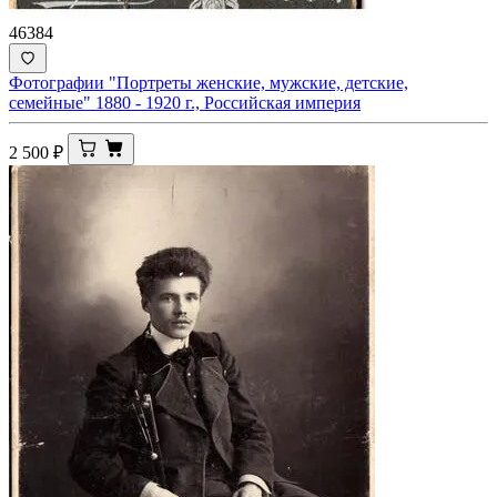
46384
Фотографии "Портреты женские, мужские, детские,
семейные" 1880 - 1920 г., Российская империя
2 500
₽