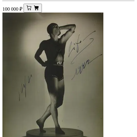
100 000
₽