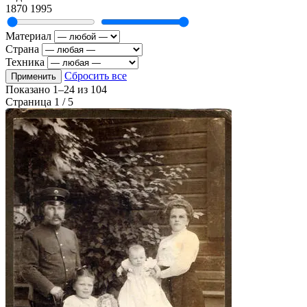
1870
1995
Материал
Страна
Техника
Сбросить все
Применить
Показано
1–24
из
104
Страница 1 / 5