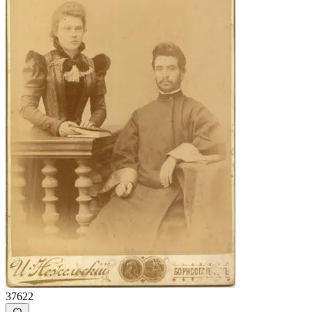
37622