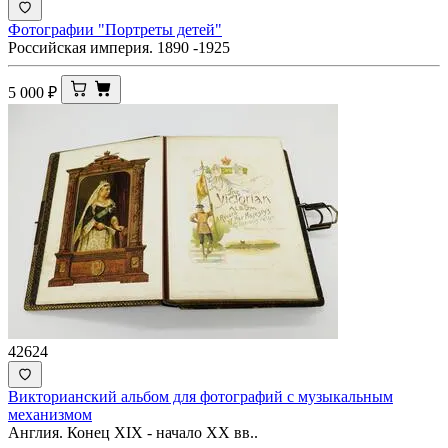
Фотографии "Портреты детей"
Российская империя. 1890 -1925
5 000
₽
42624
Викторианский альбом для фотографий с музыкальным
механизмом
Англия. Конец XIX - начало XX вв..