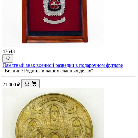
47643
Памятный знак военной разведки в подарочном футляре
"Величие Родины в ваших славных делах"
21 000
₽