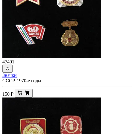
47491
Значки
СССР. 1970-е годы.
150
₽