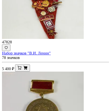
47828
Набор значков "В.И. Ленин"
78 значков
5 400
₽