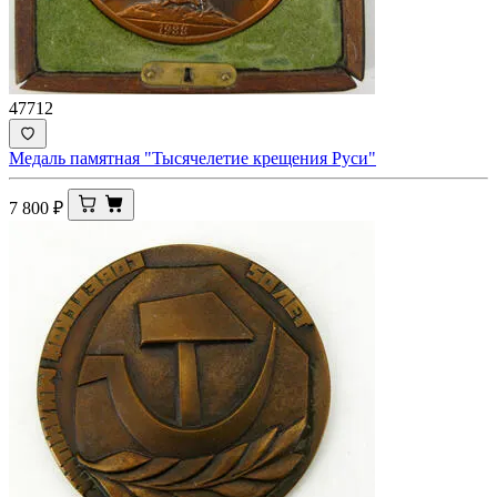
47712
Медаль памятная "Тысячелетие крещения Руси"
7 800
₽