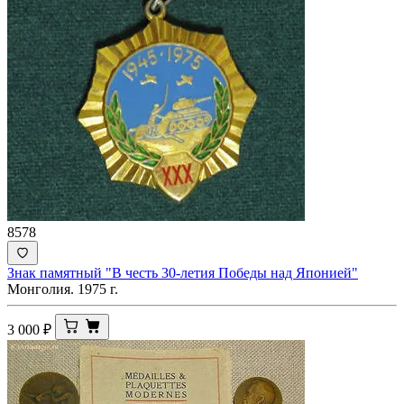
8578
Знак памятный "В честь 30-летия Победы над Японией"
Монголия. 1975 г.
3 000
₽