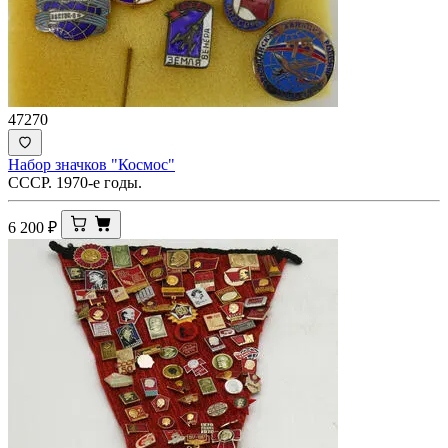
47270
Набор значков "Космос"
СССР. 1970-е годы.
6 200
₽