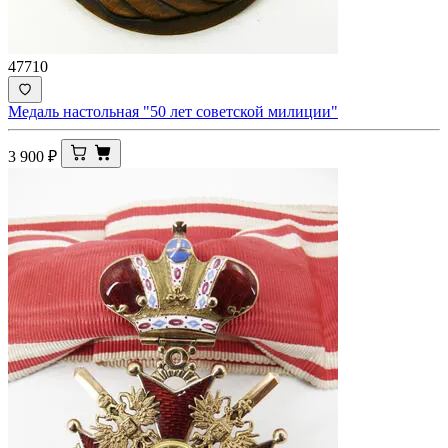
47710
Медаль настольная "50 лет советской милиции"
3 900
₽