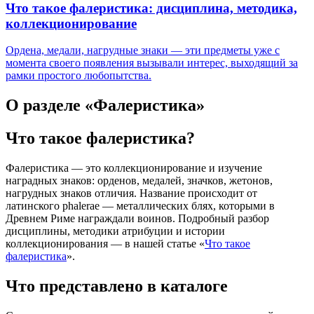
Что такое фалеристика: дисциплина, методика,
коллекционирование
Ордена, медали, нагрудные знаки — эти предметы уже с
момента своего появления вызывали интерес, выходящий за
рамки простого любопытства.
О разделе «Фалеристика»
Что такое фалеристика?
Фалеристика — это коллекционирование и изучение
наградных знаков: орденов, медалей, значков, жетонов,
нагрудных знаков отличия. Название происходит от
латинского phalerae — металлических блях, которыми в
Древнем Риме награждали воинов. Подробный разбор
дисциплины, методики атрибуции и истории
коллекционирования — в нашей статье «
Что такое
фалеристика
».
Что представлено в каталоге