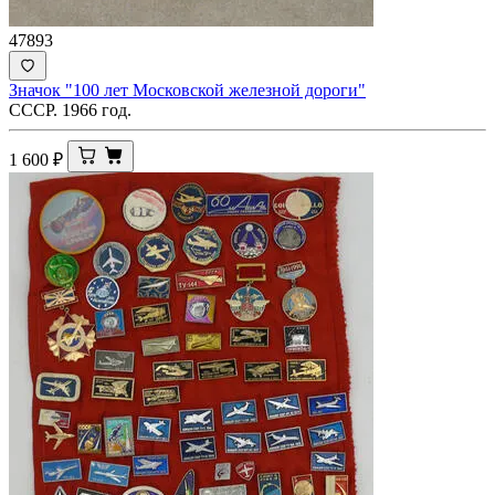
47893
Значок "100 лет Московской железной дороги"
СССР. 1966 год.
1 600
₽