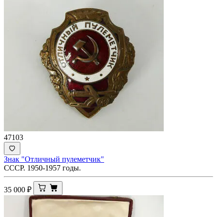
47103
Знак "Отличный пулеметчик"
СССР. 1950-1957 годы.
35 000
₽