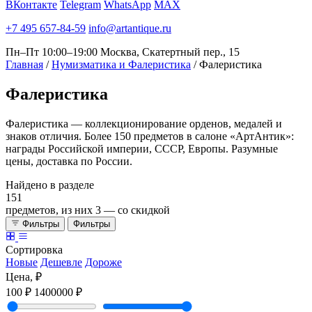
ВКонтакте
Telegram
WhatsApp
MAX
+7 495 657-84-59
info@artantique.ru
Пн–Пт 10:00–19:00
Москва, Скатертный пер., 15
Главная
/
Нумизматика и Фалеристика
/
Фалеристика
Фалеристика
Фалеристика — коллекционирование орденов, медалей и
знаков отличия. Более 150 предметов в салоне «АртАнтик»:
награды Российской империи, СССР, Европы. Разумные
цены, доставка по России.
Найдено в разделе
151
предметов, из них
3
— со скидкой
Фильтры
Фильтры
Сортировка
Новые
Дешевле
Дороже
Цена, ₽
100 ₽
1400000 ₽