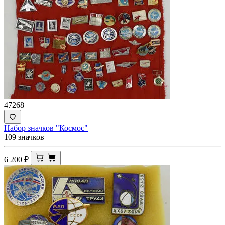
47268
Набор значков "Космос"
109 значков
6 200
₽