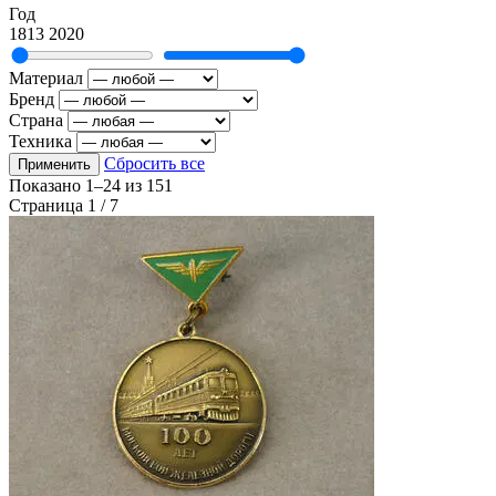
Год
1813
2020
Материал
Бренд
Страна
Техника
Сбросить все
Применить
Показано
1–24
из
151
Страница 1 / 7