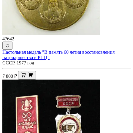
47642
Настольная медаль "В память 60 летия восстановления
патриаршества в РПЦ"
СССР. 1977 год
7 800
₽