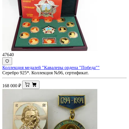
47640
Коллекция медалей "Кавалеры ордена "Победа""
Серебро 925*. Коллекция №96, сертификат.
168 000
₽