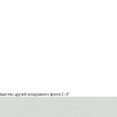
бщество друзей воздушного флота С-З"