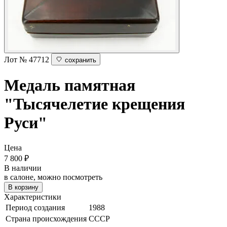
Лот № 47712
сохранить
Медаль памятная
"Тысячелетие крещения
Руси"
Цена
7 800
₽
В наличии
в салоне, можно посмотреть
В корзину
Характеристики
Период создания
1988
Страна происхождения
СССР