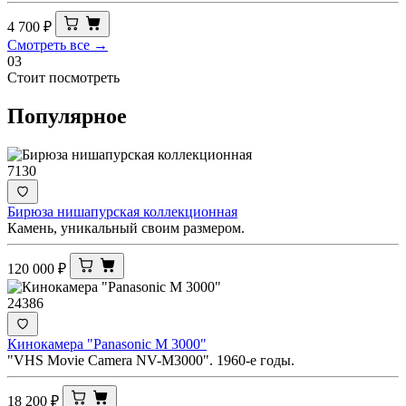
4 700
₽
Смотреть все →
03
Стоит посмотреть
Популярное
7130
Бирюза нишапурская коллекционная
Камень, уникальный своим размером.
120 000
₽
24386
Кинокамера "Panasonic M 3000"
"VHS Movie Camera NV-M3000". 1960-е годы.
18 200
₽