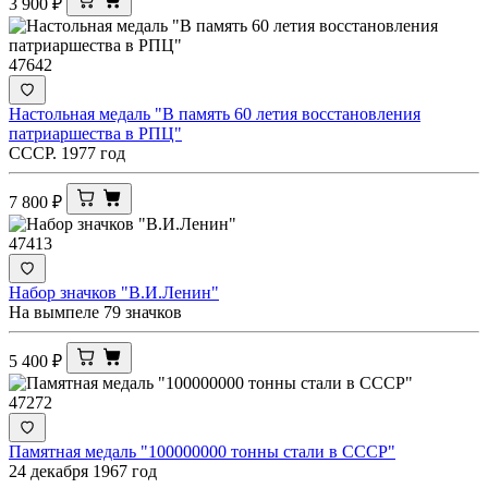
3 900
₽
47642
Настольная медаль "В память 60 летия восстановления
патриаршества в РПЦ"
СССР. 1977 год
7 800
₽
47413
Набор значков "В.И.Ленин"
На вымпеле 79 значков
5 400
₽
47272
Памятная медаль "100000000 тонны стали в СССР"
24 декабря 1967 год