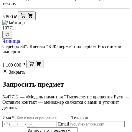
тексте.
5 800
₽
10771
Чайница
Серебро 84". Клеймо "К.Фаберже" под гербом Российской
империи
1 100 000
₽
Закрыть
Запросить
предмет
№47712 — «Медаль памятная "Тысячелетие крещения Руси"».
Оставьте контакт — менеджер свяжется с вами и уточнит
детали.
Имя
*
Телефон
Email