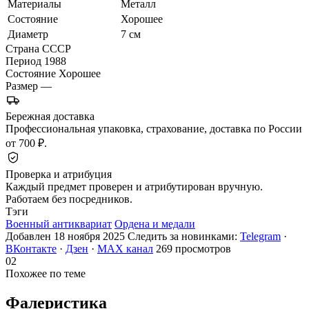
Материалы
Металл
Состояние
Хорошее
Диаметр
7 см
Страна
СССР
Период
1988
Состояние
Хорошее
Размер
—
Бережная доставка
Профессиональная упаковка, страхование, доставка по России
от 700 ₽.
Проверка и атрибуция
Каждый предмет проверен и атрибутирован вручную.
Работаем без посредников.
Тэги
Военный антиквариат
Ордена и медали
Добавлен 18 ноября 2025
Следить за новинками:
Telegram
·
ВКонтакте
·
Дзен
·
MAX канал
269 просмотров
02
Похожее по теме
Фалеристика