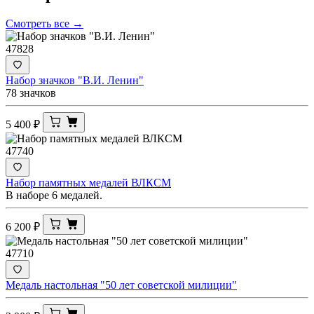
Смотреть все →
47828
Набор значков "В.И. Ленин"
78 значков
5 400
₽
47740
Набор памятных медалей ВЛКСМ
В наборе 6 медалей.
6 200
₽
47710
Медаль настольная "50 лет советской милиции"