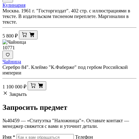
Кулинария
Москва. 1961 г. "Госторгиздат". 402 стр. с иллюстрациями в
тексте. В издательском тисненом переплете. Маргиналии в
тексте.
5 800
₽
10771
Чайница
Серебро 84". Клеймо "К.Фаберже" под гербом Российской
империи
1 100 000
₽
Закрыть
Запросить
предмет
№40459 — «Статуэтка "Наложница"». Оставьте контакт —
менеджер свяжется с вами и уточнит детали.
Имя
*
Телефон