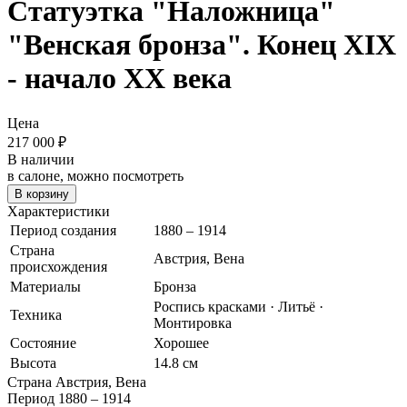
Статуэтка "Наложница"
"Венская бронза". Конец XIX
- начало ХХ века
Цена
217 000
₽
В наличии
в салоне, можно посмотреть
В корзину
Характеристики
Период создания
1880 – 1914
Страна
Австрия, Вена
происхождения
Материалы
Бронза
Роспись красками · Литьё ·
Техника
Монтировка
Состояние
Хорошее
Высота
14.8 см
Страна
Австрия, Вена
Период
1880 – 1914