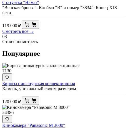
Статуэтка "Намаз"
"Венская бронза". Клеймо "В" и номер "3834". Конец XIX
века.
119 000
₽
Смотреть все →
03
Стоит посмотреть
Популярное
7130
Бирюза нишапурская коллекционная
Камень, уникальный своим размером.
120 000
₽
24386
Кинокамера "Panasonic M 3000"