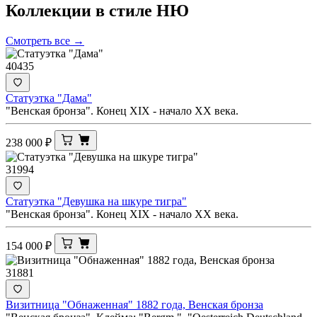
Коллекции в стиле
НЮ
Смотреть все →
40435
Статуэтка "Дама"
"Венская бронза". Конец XIX - начало ХХ века.
238 000
₽
31994
Статуэтка "Девушка на шкуре тигра"
"Венская бронза". Конец XIX - начало ХХ века.
154 000
₽
31881
Визитница "Обнаженная" 1882 года, Венская бронза