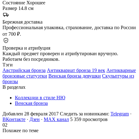
Состояние
Хорошее
Размер
14.8 см
Бережная доставка
Профессиональная упаковка, страхование, доставка по России
от 700 ₽.
Проверка и атрибуция
Каждый предмет проверен и атрибутирован вручную.
Работаем без посредников.
Тэги
Австрийская бронза
Антиквариат бронза 19 век
Антикварные
бронзовые статуэтки
Венская бронза девушки
Скульптуры из
бронзы
В разделах
Коллекции в стиле НЮ
Венская бронза
Добавлен 28 февраля 2017
Следить за новинками:
Telegram
·
ВКонтакте
·
Дзен
·
MAX канал
5 359 просмотров
02
Похожее по теме