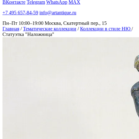
ВКонтакте
Telegram
WhatsApp
MAX
+7 495 657-84-59
info@artantique.ru
Пн–Пт 10:00–19:00
Москва, Скатертный пер., 15
Главная
/
Тематические коллекции
/
Коллекции в стиле НЮ
/
Статуэтка "Наложница"