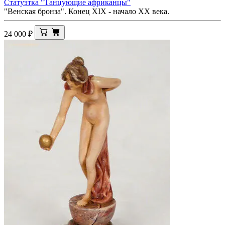
Статуэтка "Танцующие африканцы"
"Венская бронза". Конец XIX - начало XX века.
24 000
₽