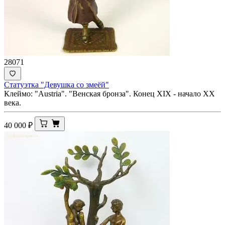
28071
Статуэтка "Девушка со змеёй"
Клеймо: "Austria". "Венская бронза". Конец XIX - начало ХХ
века.
40 000
₽