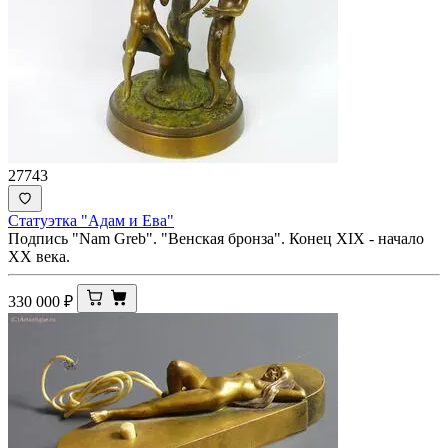
27743
Статуэтка "Адам и Ева"
Подпись "Nam Greb". "Венская бронза". Конец XIX - начало
ХХ века.
330 000
₽