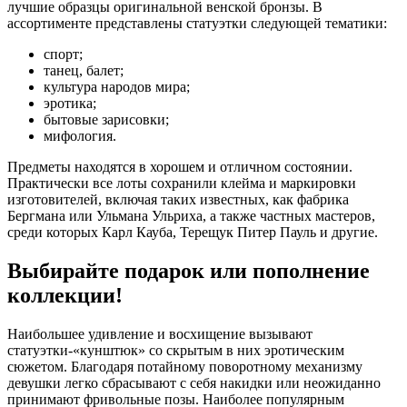
лучшие образцы оригинальной венской бронзы. В
ассортименте представлены статуэтки следующей тематики:
спорт;
танец, балет;
культура народов мира;
эротика;
бытовые зарисовки;
мифология.
Предметы находятся в хорошем и отличном состоянии.
Практически все лоты сохранили клейма и маркировки
изготовителей, включая таких известных, как фабрика
Бергмана или Ульмана Ульриха, а также частных мастеров,
среди которых Карл Кауба, Терещук Питер Пауль и другие.
Выбирайте подарок или пополнение
коллекции!
Наибольшее удивление и восхищение вызывают
статуэтки-«кунштюк» со скрытым в них эротическим
сюжетом. Благодаря потайному поворотному механизму
девушки легко сбрасывают с себя накидки или неожиданно
принимают фривольные позы. Наиболее популярным