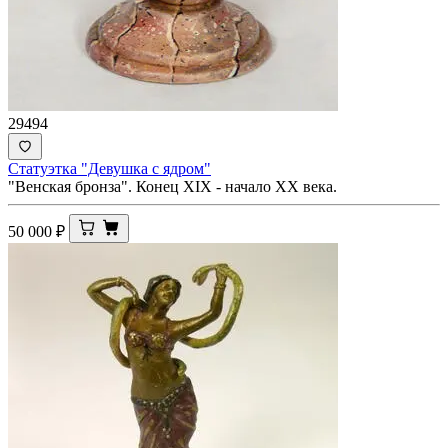
29494
Статуэтка "Девушка с ядром"
"Венская бронза". Конец XIX - начало XX века.
50 000
₽