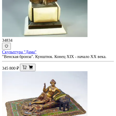
34834
Скульптура "Дама"
"Венская бронза". Кунштюк. Конец XIX - начало ХХ века.
345 800
₽