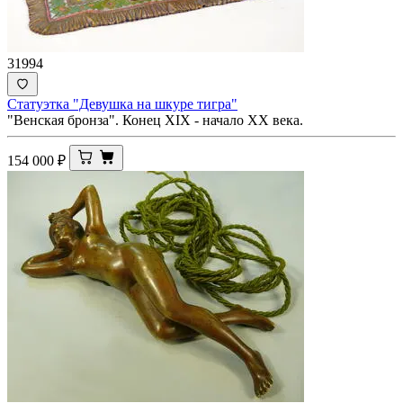
31994
Статуэтка "Девушка на шкуре тигра"
"Венская бронза". Конец XIX - начало ХХ века.
154 000
₽