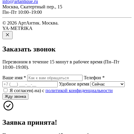
info@artantique.ru
Москва, Скатертный пер., 15
Пн–Пт 10:00–19:00
© 2026 АртАнтик. Москва.
YA·METRIKA
Заказать
звонок
Перезвоним в течение 15 минут в рабочее время (Пн–Пт
10:00–19:00).
Ваше имя
*
Телефон
*
Удобное время
Я согласен(-на) с
политикой конфиденциальности
Жду звонка
Заявка принята!