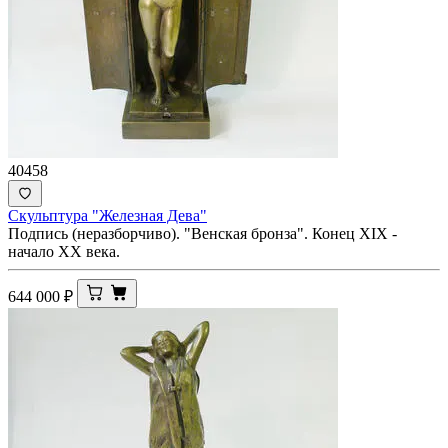
40458
Скульптура "Железная Дева"
Подпись (неразборчиво). "Венская бронза". Конец XIX -
начало ХХ века.
644 000
₽