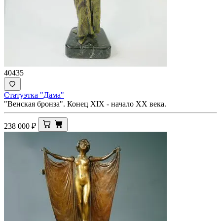
40435
Статуэтка "Дама"
"Венская бронза". Конец XIX - начало ХХ века.
238 000
₽