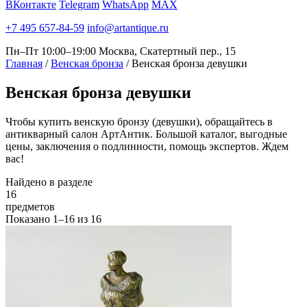
ВКонтакте
Telegram
WhatsApp
MAX
+7 495 657-84-59
info@artantique.ru
Пн–Пт 10:00–19:00
Москва, Скатертный пер., 15
Главная
/
Венская бронза
/
Венская бронза девушки
Венская
бронза девушки
Чтобы купить венскую бронзу (девушки), обращайтесь в
антикварный салон АртАнтик. Большой каталог, выгодные
цены, заключения о подлинности, помощь экспертов. Ждем
вас!
Найдено в разделе
16
предметов
Показано
1–16
из
16