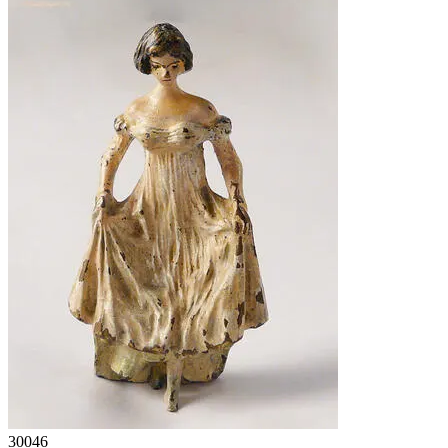
30046