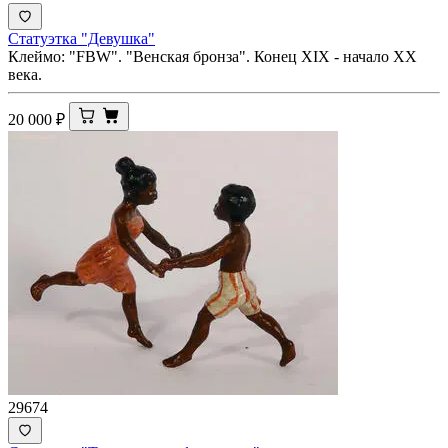
Статуэтка "Девушка"
Клеймо: "FBW". "Венская бронза". Конец XIX - начало XX
века.
20 000
₽
29674