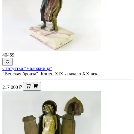
40459
Статуэтка "Наложница"
"Венская бронза". Конец XIX - начало ХХ века.
217 000
₽