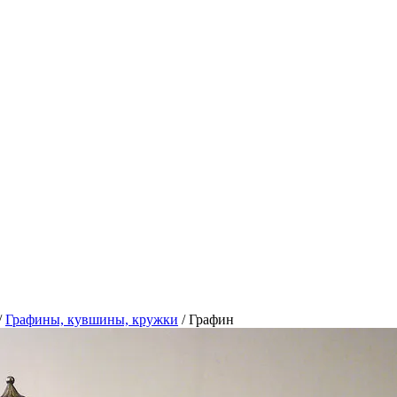
/
Графины, кувшины, кружки
/
Графин