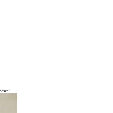
резка"