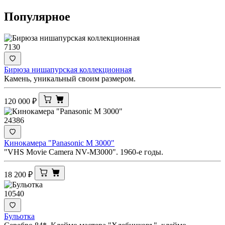
Популярное
7130
Бирюза нишапурская коллекционная
Камень, уникальный своим размером.
120 000
₽
24386
Кинокамера "Panasonic M 3000"
"VHS Movie Camera NV-M3000". 1960-е годы.
18 200
₽
10540
Бульотка