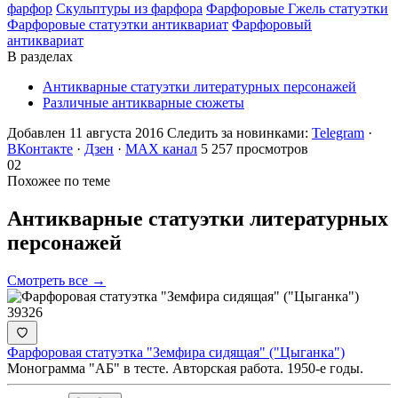
фарфор
Скульптуры из фарфора
Фарфоровые Гжель статуэтки
Фарфоровые статуэтки антиквариат
Фарфоровый
антиквариат
В разделах
Антикварные статуэтки литературных персонажей
Различные антикварные сюжеты
Добавлен 11 августа 2016
Следить за новинками:
Telegram
·
ВКонтакте
·
Дзен
·
MAX канал
5 257 просмотров
02
Похожее по теме
Антикварные статуэтки литературных
персонажей
Смотреть все →
39326
Фарфоровая статуэтка "Земфира сидящая" ("Цыганка")
Монограмма "АБ" в тесте. Авторская работа. 1950-е годы.