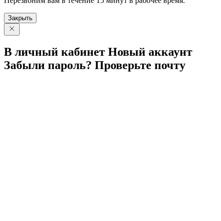
Перезвоним вам в течение 15 минут в рабочее время.
Закрыть
В личный
кабинет
Новый
аккаунт
Забыли
пароль?
Проверьте
почту