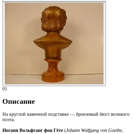
01
Описание
На круглой каменной подставке — бронзовый бюст великого
поэта.
Иоганн Вольфганг фон Гёте
(
Johann Wolfgang von Goethe
,