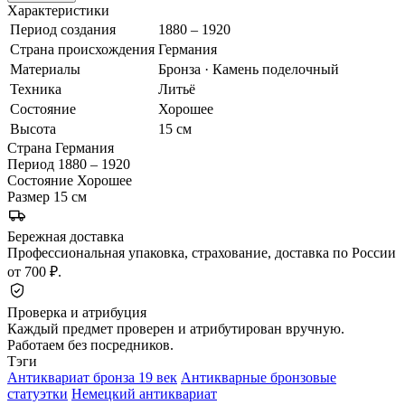
Характеристики
Период создания
1880 – 1920
Страна происхождения
Германия
Материалы
Бронза · Камень поделочный
Техника
Литьё
Состояние
Хорошее
Высота
15 см
Страна
Германия
Период
1880 – 1920
Состояние
Хорошее
Размер
15 см
Бережная доставка
Профессиональная упаковка, страхование, доставка по России
от 700 ₽.
Проверка и атрибуция
Каждый предмет проверен и атрибутирован вручную.
Работаем без посредников.
Тэги
Антиквариат бронза 19 век
Антикварные бронзовые
статуэтки
Немецкий антиквариат