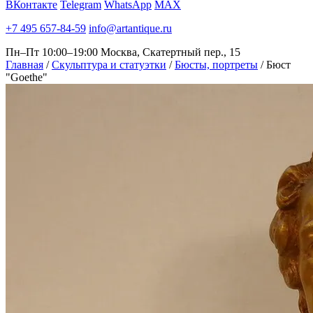
ВКонтакте
Telegram
WhatsApp
MAX
+7 495 657-84-59
info@artantique.ru
Пн–Пт 10:00–19:00
Москва, Скатертный пер., 15
Главная
/
Скульптура и статуэтки
/
Бюсты, портреты
/
Бюст
"Goethe"