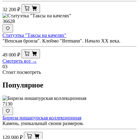
32 200
₽
36628
Статуэтка "Таксы на качелях"
"Венская бронза". Клеймо "Bermann". Начало ХХ века.
49 000
₽
Смотреть все →
03
Стоит посмотреть
Популярное
7130
Бирюза нишапурская коллекционная
Камень, уникальный своим размером.
120 000
₽