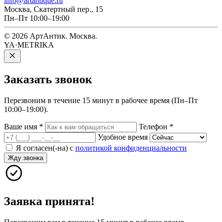
info@artantique.ru
Москва, Скатертный пер., 15
Пн–Пт 10:00–19:00
© 2026 АртАнтик. Москва.
YA·METRIKA
Заказать
звонок
Перезвоним в течение 15 минут в рабочее время (Пн–Пт
10:00–19:00).
Ваше имя
*
Телефон
*
Удобное время
Я согласен(-на) с
политикой конфиденциальности
Жду звонка
Заявка принята!