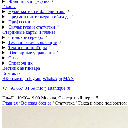
Живопись и графика
Иконы
Нумизматика и Фалеристика
Предметы интерьера и обихода
Профессии
Скульптура и статуэтки
Старинные карты и планы
Столовое серебро
Тематические коллекции
Техника и приборы
Ювелирные украшения
О нас
Справочник
Вестник антиквара
Контакты
ВКонтакте
Telegram
WhatsApp
MAX
+7 495 657-84-59
info@artantique.ru
Пн–Пт 10:00–19:00
Москва, Скатертный пер., 15
Главная
/
Венская бронза
/
Статуэтка "Такса и мопс под зонтом