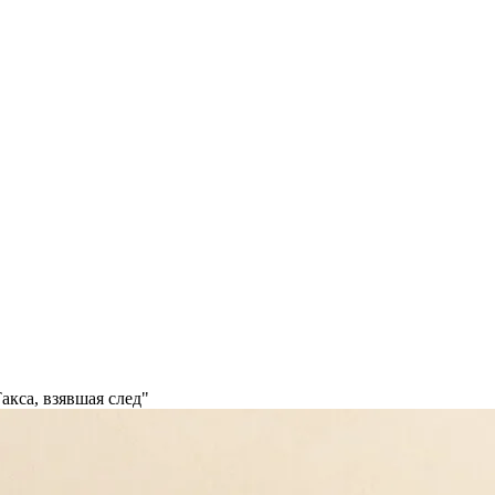
акса, взявшая след"