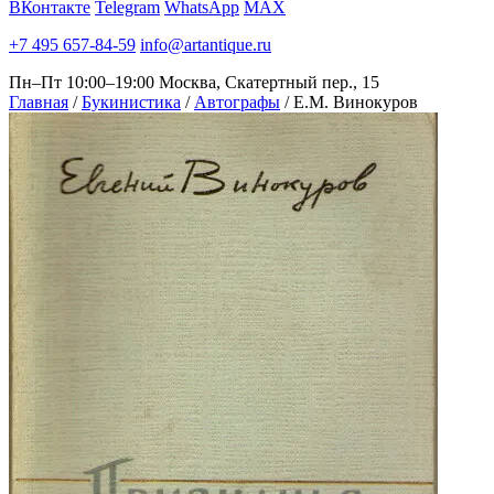
ВКонтакте
Telegram
WhatsApp
MAX
+7 495 657-84-59
info@artantique.ru
Пн–Пт 10:00–19:00
Москва, Скатертный пер., 15
Главная
/
Букинистика
/
Автографы
/
Е.М. Винокуров