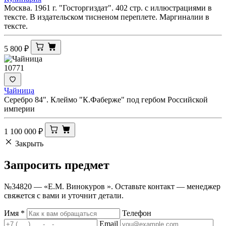
Москва. 1961 г. "Госторгиздат". 402 стр. с иллюстрациями в
тексте. В издательском тисненом переплете. Маргиналии в
тексте.
5 800
₽
10771
Чайница
Серебро 84". Клеймо "К.Фаберже" под гербом Российской
империи
1 100 000
₽
Закрыть
Запросить
предмет
№34820 — «Е.М. Винокуров ». Оставьте контакт — менеджер
свяжется с вами и уточнит детали.
Имя
*
Телефон
Email