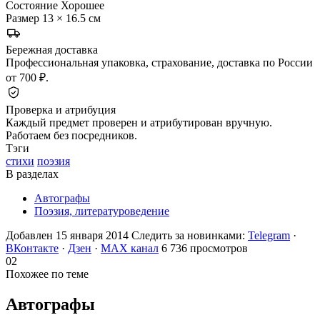
Состояние
Хорошее
Размер
13 × 16.5 см
Бережная доставка
Профессиональная упаковка, страхование, доставка по России
от 700 ₽.
Проверка и атрибуция
Каждый предмет проверен и атрибутирован вручную.
Работаем без посредников.
Тэги
стихи
поэзия
В разделах
Автографы
Поэзия, литературоведение
Добавлен 15 января 2014
Следить за новинками:
Telegram
·
ВКонтакте
·
Дзен
·
MAX канал
6 736 просмотров
02
Похожее по теме
Автографы