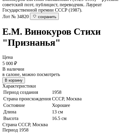
советский поэт, публицист, переводчик. Лауреат
Государственной премии СССР (1987).
Лот № 34820
сохранить
Е.М. Винокуров
Стихи
"Признанья"
Цена
5 000
₽
В наличии
в салоне, можно посмотреть
В корзину
Характеристики
Период создания
1958
Страна происхождения
СССР, Москва
Состояние
Хорошее
Длина
13 см
Высота
16.5 см
Страна
СССР, Москва
Период
1958