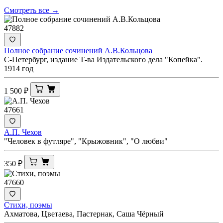
Смотреть все →
47882
Полное собрание сочинений А.В.Кольцова
С-Петербург, издание Т-ва Издательского дела "Копейка".
1914 год
1 500
₽
47661
А.П. Чехов
"Человек в футляре", "Крыжовник", "О любви"
350
₽
47660
Стихи, поэмы
Ахматова, Цветаева, Пастернак, Саша Чёрный