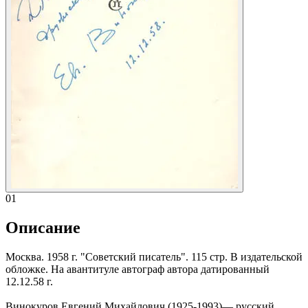
01
Описание
Москва. 1958 г. "Советский писатель". 115 стр. В издательской
обложке. На авантитуле автограф автора датированный
12.12.58 г.
Винокуров Евгений Михайлович (1925-1993)— русский