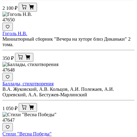
2 100
₽
47650
Гоголь Н.В.
Миниатюрный сборник "Вечера на хуторе близ Диканьки" 2
тома.
350
₽
47648
Баллады, стихотворения
В.А. Жуковский, А.В. Кольцов, А.И. Полежаев, А.И.
Одоевский, А.А. Бестужев-Марлинский
1 050
₽
47647
Стихи "Весна Победы"