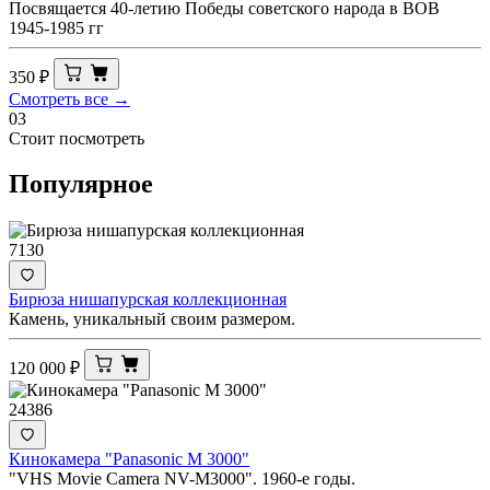
Посвящается 40-летию Победы советского народа в ВОВ
1945-1985 гг
350
₽
Смотреть все →
03
Стоит посмотреть
Популярное
7130
Бирюза нишапурская коллекционная
Камень, уникальный своим размером.
120 000
₽
24386
Кинокамера "Panasonic M 3000"
"VHS Movie Camera NV-M3000". 1960-е годы.