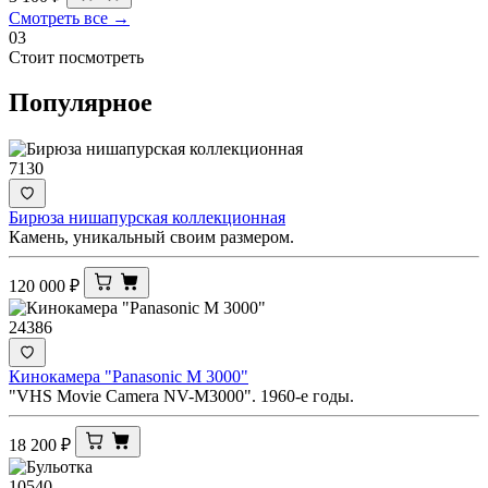
Смотреть все →
03
Стоит посмотреть
Популярное
7130
Бирюза нишапурская коллекционная
Камень, уникальный своим размером.
120 000
₽
24386
Кинокамера "Panasonic M 3000"
"VHS Movie Camera NV-M3000". 1960-е годы.
18 200
₽
10540