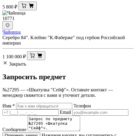
5 800
₽
10771
Чайница
Серебро 84". Клеймо "К.Фаберже" под гербом Российской
империи
1 100 000
₽
Закрыть
Запросить
предмет
№27295 — «Шкатулка "Сейф"». Оставьте контакт —
менеджер свяжется с вами и уточнит детали.
Имя
*
Телефон
Email
Сообщение
Нажимая кнопку, вы соглашаетесь с
Отправить запрос