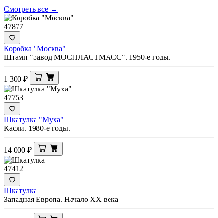
Смотреть все →
47877
Коробка "Москва"
Штамп "Завод МОСПЛАСТМАСС". 1950-е годы.
1 300
₽
47753
Шкатулка "Муха"
Касли. 1980-е годы.
14 000
₽
47412
Шкатулка
Западная Европа. Начало ХХ века