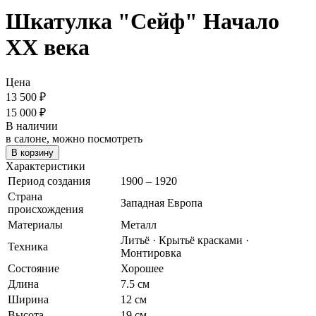
Шкатулка "Сейф"
Начало
ХХ века
Цена
13 500
₽
15 000 ₽
В наличии
в салоне, можно посмотреть
В корзину
Характеристики
Период создания
1900 – 1920
Страна
Западная Европа
происхождения
Материалы
Металл
Литьё · Крытьё красками ·
Техника
Монтировка
Состояние
Хорошее
Длина
7.5 см
Ширина
12 см
Высота
19 см