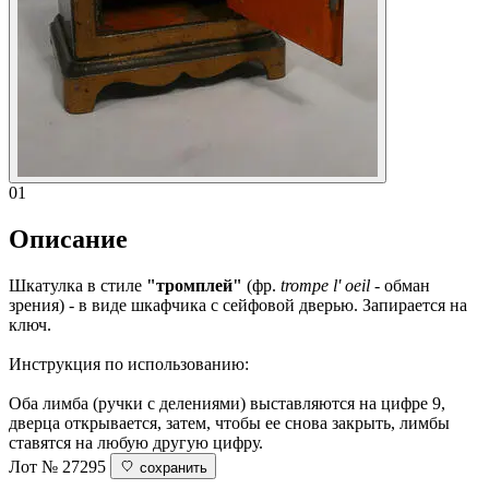
01
Описание
Шкатулка в стиле
"тромплей"
(фр.
trompe l' oeil
- обман
зрения) - в виде шкафчика с сейфовой дверью. Запирается на
ключ.
Инструкция по использованию:
Оба лимба (ручки с делениями) выставляются на цифре 9,
дверца открывается, затем, чтобы ее снова закрыть, лимбы
ставятся на любую другую цифру.
Лот № 27295
сохранить