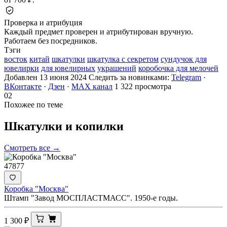
Проверка и атрибуция
Каждый предмет проверен и атрибутирован вручную.
Работаем без посредников.
Тэги
восток
китай
шкатулки
шкатулка с секретом
сундучок для
ювелирки
для ювелирных
украшений
коробочка для мелочей
Добавлен 13 июня 2024
Следить за новинками:
Telegram
·
ВКонтакте
·
Дзен
·
MAX канал
1 322 просмотра
02
Похожее по теме
Шкатулки и
копилки
Смотреть все →
47877
Коробка "Москва"
Штамп "Завод МОСПЛАСТМАСС". 1950-е годы.
1 300
₽