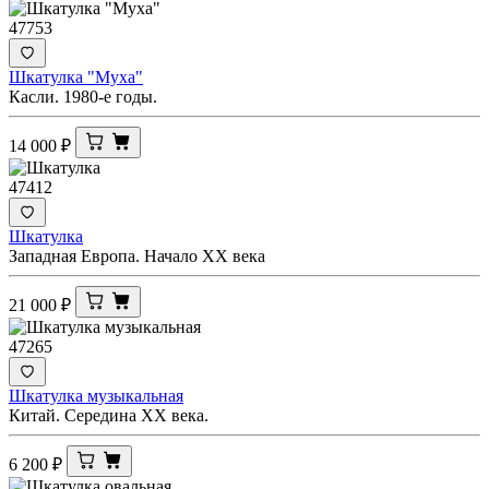
47753
Шкатулка "Муха"
Касли. 1980-е годы.
14 000
₽
47412
Шкатулка
Западная Европа. Начало ХХ века
21 000
₽
47265
Шкатулка музыкальная
Китай. Середина ХХ века.
6 200
₽