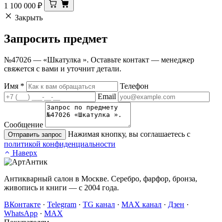
1 100 000
₽
Закрыть
Запросить
предмет
№47026 — «Шкатулка ». Оставьте контакт — менеджер
свяжется с вами и уточнит детали.
Имя
*
Телефон
Email
Сообщение
Нажимая кнопку, вы соглашаетесь с
Отправить запрос
политикой конфиденциальности
Наверх
Антикварный салон в Москве. Серебро, фарфор, бронза,
живопись и книги — с 2004 года.
ВКонтакте
·
Telegram
·
TG канал
·
MAX канал
·
Дзен
·
WhatsApp
·
MAX