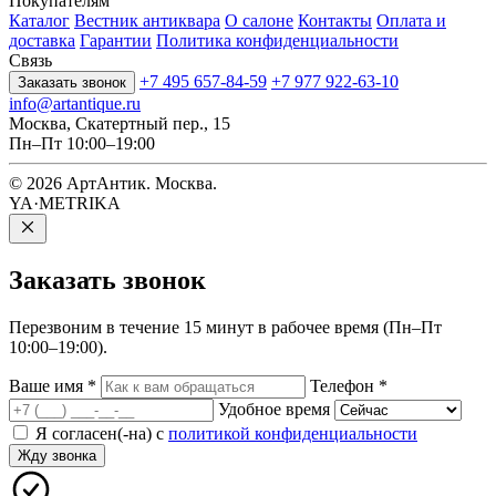
Покупателям
Каталог
Вестник антиквара
О салоне
Контакты
Оплата и
доставка
Гарантии
Политика конфиденциальности
Связь
+7 495 657-84-59
+7 977 922-63-10
Заказать звонок
info@artantique.ru
Москва, Скатертный пер., 15
Пн–Пт 10:00–19:00
© 2026 АртАнтик. Москва.
YA·METRIKA
Заказать
звонок
Перезвоним в течение 15 минут в рабочее время (Пн–Пт
10:00–19:00).
Ваше имя
*
Телефон
*
Удобное время
Я согласен(-на) с
политикой конфиденциальности
Жду звонка