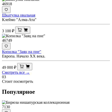
46918
Шкатулка овальная
Клеймо "Алма-Ата"
3 100
₽
46749
Копилка "Заяц на пне"
Европа. Начало ХХ века.
49 000
₽
Смотреть все →
03
Стоит посмотреть
Популярное
7130