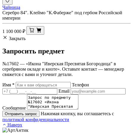
Чайница
Серебро 84". Клеймо "К.Фаберже" под гербом Российской
империи
1 100 000
₽
Закрыть
Запросить
предмет
№17602 — «Икона "Иверская Пресвятая Богородица" в
серебряном окладе и киоте». Оставьте контакт — менеджер
свяжется с вами и уточнит детали.
Имя
*
Телефон
Email
Сообщение
Нажимая кнопку, вы соглашаетесь с
Отправить запрос
политикой конфиденциальности
Наверх