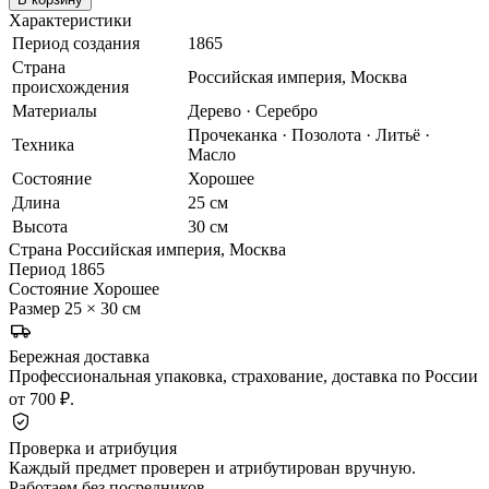
Характеристики
Период создания
1865
Страна
Российская империя, Москва
происхождения
Материалы
Дерево · Серебро
Прочеканка · Позолота · Литьё ·
Техника
Масло
Состояние
Хорошее
Длина
25 см
Высота
30 см
Страна
Российская империя, Москва
Период
1865
Состояние
Хорошее
Размер
25 × 30 см
Бережная доставка
Профессиональная упаковка, страхование, доставка по России
от 700 ₽.
Проверка и атрибуция
Каждый предмет проверен и атрибутирован вручную.
Работаем без посредников.