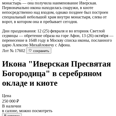
монастырь — она получила наименование Иверская.
Первоначально икона находилась снаружи, в киоте
непосредственно над входом, однако позднее был построен
специальный небольшой храм внутри монастыря, слева от
ворот, в котором она и пребывает сегодня.
Дни празднования: 12 (25) февраля и во вторник Светлой
седмицы — обретение образа на горе Афон, 13 (26) октября —
перенесение в 1648 году в Москву списка иконы, посланного
царю Алексею Михайловичу с Афона.
Лот № 17602
сохранить
Икона "Иверская Пресвятая
Богородица" в серебряном
окладе и киоте
Цена
250 000
₽
В наличии
в салоне, можно посмотреть
В корзину