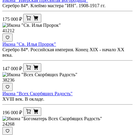
Икона "Иверская Пресвятая Богородица"
Серебро 84*. Клеймо мастера "ИН". 1908-1917 гг.
175 000
₽
41212
Икона "Св. Илья Пророк"
Серебро 84*. Российская империя. Конец XIX - начало ХХ
века.
147 000
₽
38236
Икона "Всех Скорбящих Радость"
XVIII век. В окладе.
196 000
₽
24268