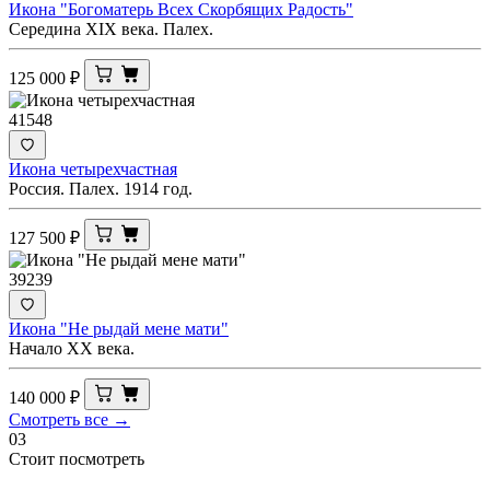
Икона "Богоматерь Всех Скорбящих Радость"
Середина XIX века. Палех.
125 000
₽
41548
Икона четырехчастная
Россия. Палех. 1914 год.
127 500
₽
39239
Икона "Не рыдай мене мати"
Начало ХХ века.
140 000
₽
Смотреть все →
03
Стоит посмотреть