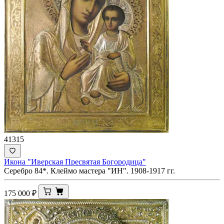
41315
Икона "Иверская Пресвятая Богородица"
Серебро 84*. Клеймо мастера "ИН". 1908-1917 гг.
175 000
₽