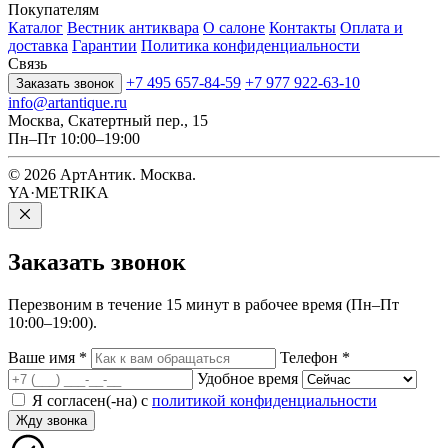
Покупателям
Каталог
Вестник антиквара
О салоне
Контакты
Оплата и
доставка
Гарантии
Политика конфиденциальности
Связь
+7 495 657-84-59
+7 977 922-63-10
Заказать звонок
info@artantique.ru
Москва, Скатертный пер., 15
Пн–Пт 10:00–19:00
© 2026 АртАнтик. Москва.
YA·METRIKA
Заказать
звонок
Перезвоним в течение 15 минут в рабочее время (Пн–Пт
10:00–19:00).
Ваше имя
*
Телефон
*
Удобное время
Я согласен(-на) с
политикой конфиденциальности
Жду звонка