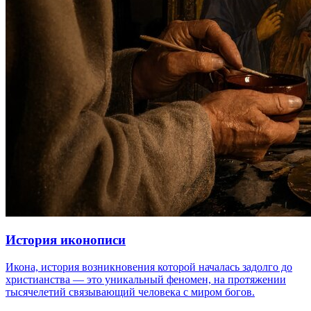
История иконописи
Икона, история возникновения которой началась задолго до
христианства — это уникальный феномен, на протяжении
тысячелетий связывающий человека с миром богов.