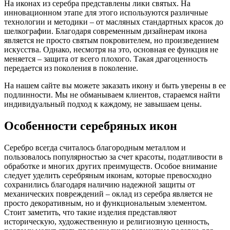
На иконах из серебра представлены лики святых. На
инновационном этапе для этого используются различные
технологии и методики – от масляных стандартных красок до
шелкографии. Благодаря современным дизайнерам икона
является не просто святым покровителем, но произведением
искусства. Однако, несмотря на это, основная ее функция не
меняется – защита от всего плохого. Такая драгоценность
передается из поколения в поколение.
На нашем сайте вы можете заказать икону и быть уверены в ее
подлинности. Мы не обманываем клиентов, стараемся найти
индивидуальный подход к каждому, не завышаем цены.
Особенности серебряных икон
Серебро всегда считалось благородным металлом и
пользовалось популярностью за счет красоты, податливости в
обработке и многих других преимуществ. Особое внимание
следует уделить серебряным иконам, которые превосходно
сохранились благодаря наличию надежной защиты от
механических повреждений – оклад из серебра является не
просто декоративным, но и функциональным элементом.
Стоит заметить, что такие изделия представляют
историческую, художественную и религиозную ценность,