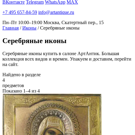
ВКонтакте
Telegram
WhatsApp
MAX
+7 495 657-84-59
info@artantique.ru
Пн–Пт 10:00–19:00
Москва, Скатертный пер., 15
Главная
/
Иконы
/
Cеребряные иконы
Cеребряные
иконы
Серебряные иконы купить в салоне АртАнтик. Большая
коллекция всех видов и времен. Упакуем и доставим, перейти
на сайт.
Найдено в разделе
4
предметов
Показано
1–4
из
4