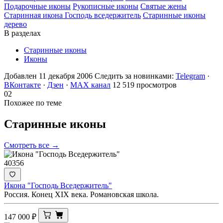
Подарочные иконы
Рукописные иконы
Святые жены
Старинная икона Господь вседержитель
Старинные иконы
дерево
В разделах
Старинные иконы
Иконы
Добавлен 11 декабря 2006
Следить за новинками:
Telegram
·
ВКонтакте
·
Дзен
·
MAX канал
12 519 просмотров
02
Похожее по теме
Старинные
иконы
Смотреть все →
40356
Икона "Господь Вседержитель"
Россия. Конец XIX века. Романовская школа.
147 000
₽