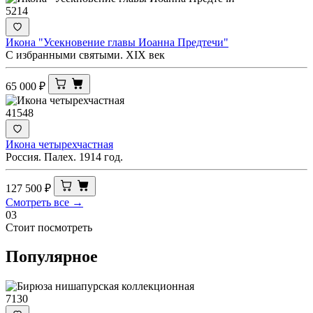
5214
Икона "Усекновение главы Иоанна Предтечи"
С избранными святыми. XIX век
65 000
₽
41548
Икона четырехчастная
Россия. Палех. 1914 год.
127 500
₽
Смотреть все →
03
Стоит посмотреть
Популярное
7130