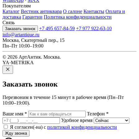
WhatsApp
·
MAX
Покупателям
Каталог
Вестник антиквара
О салоне
Контакты
Оплата и
доставка
Гарантии
Политика конфиденциальности
Связь
+7 495 657-84-59
+7 977 922-63-10
Заказать звонок
info@artantique.ru
Москва, Скатертный пер., 15
Пн–Пт 10:00–19:00
© 2026 АртАнтик. Москва.
YA·METRIKA
Заказать
звонок
Перезвоним в течение 15 минут в рабочее время (Пн–Пт
10:00–19:00).
Ваше имя
*
Телефон
*
Удобное время
Я согласен(-на) с
политикой конфиденциальности
Жду звонка