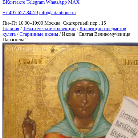
ВКонтакте
Telegram
WhatsApp
MAX
+7 495 657-84-59
info@artantique.ru
Пн–Пт 10:00–19:00
Москва, Скатертный пер., 15
Главная
/
Тематические коллекции
/
Коллекции предметов
культа
/
Старинные иконы
/
Икона "Святая Великомученица
Параскева"