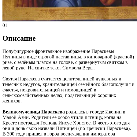
01
Описание
Полуфигурное фронтальное изображение Параскевы
Пятницы в виде строгой наставницы, в киноварной (красной)
ризе, с зелёным платом на голове, с развернутым свитком в
левой руке. На свитке текст Символа Веры.
Святая Параскева считается целительницей душевных и
телесных недугов, хранительницей семейного благополучия и
счастья, покровительницей и помощницей в
сельскохозяйственных делах, подательницей хороших
женихов.
Великомученица Параскева
родилась в городе Иконии в
Малой Азии. Родители ее особо чтили пятницу, когда на
Кресте пострадал Господь Иисус Христос. В честь этого дня
они и дочь свою назвали Пятницей (по-гречески Параскева).
В 300 году пришел в город военачальник императора