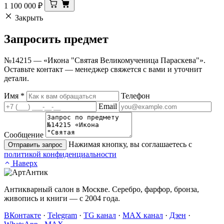
1 100 000
₽
Закрыть
Запросить
предмет
№14215 — «Икона "Святая Великомученица Параскева"».
Оставьте контакт — менеджер свяжется с вами и уточнит
детали.
Имя
*
Телефон
Email
Сообщение
Нажимая кнопку, вы соглашаетесь с
Отправить запрос
политикой конфиденциальности
Наверх
Антикварный салон в Москве. Серебро, фарфор, бронза,
живопись и книги — с 2004 года.
ВКонтакте
·
Telegram
·
TG канал
·
MAX канал
·
Дзен
·