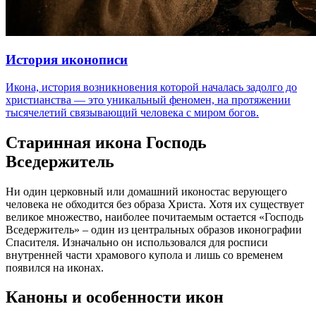
История иконописи
Икона, история возникновения которой началась задолго до
христианства — это уникальный феномен, на протяжении
тысячелетий связывающий человека с миром богов.
Старинная икона Господь
Вседержитель
Ни один церковный или домашний иконостас верующего
человека не обходится без образа Христа. Хотя их существует
великое множество, наиболее почитаемым остается «Господь
Вседержитель» – один из центральных образов иконографии
Спасителя. Изначально он использовался для росписи
внутренней части храмового купола и лишь со временем
появился на иконах.
Каноны и особенности икон