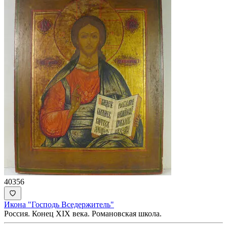
40356
Икона "Господь Вседержитель"
Россия. Конец XIX века. Романовская школа.