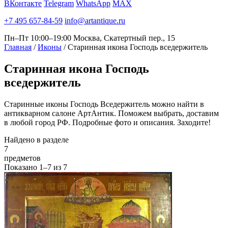
ВКонтакте
Telegram
WhatsApp
MAX
+7 495 657-84-59
info@artantique.ru
Пн–Пт 10:00–19:00
Москва, Скатертный пер., 15
Главная
/
Иконы
/
Старинная икона Господь вседержитель
Старинная
икона Господь
вседержитель
Старинные иконы Господь Вседержитель можно найти в
антикварном салоне АртАнтик. Поможем выбрать, доставим
в любой город РФ. Подробные фото и описания. Заходите!
Найдено в разделе
7
предметов
Показано
1–7
из
7