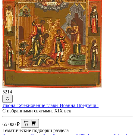
5214
Икона "Усекновение главы Иоанна Предтечи"
С избранными святыми. XIX век
65 000
₽
Тематические подборки раздела