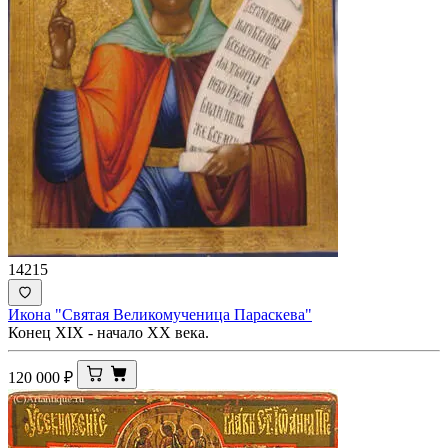
14215
Икона "Святая Великомученица Параскева"
Конец XIX - начало ХХ века.
120 000
₽