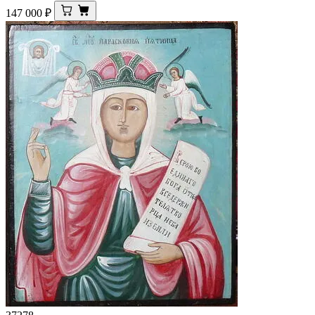
147 000
₽