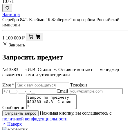
10771
Чайница
Серебро 84". Клеймо "К.Фаберже" под гербом Российской
империи
1 100 000
₽
Закрыть
Запросить
предмет
№13383 — «И.В. Сталин ». Оставьте контакт — менеджер
свяжется с вами и уточнит детали.
Имя
*
Телефон
Email
Сообщение
Нажимая кнопку, вы соглашаетесь с
Отправить запрос
политикой конфиденциальности
Наверх