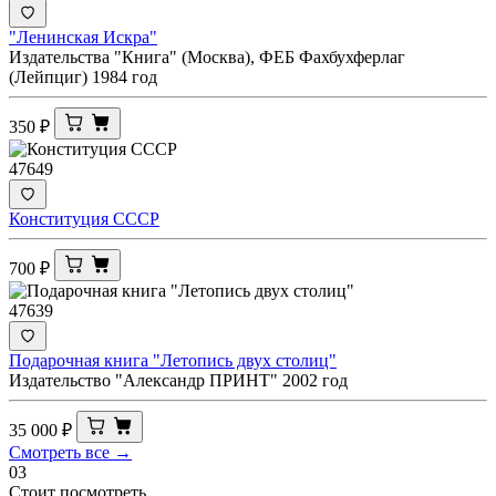
"Ленинская Искра"
Издательства "Книга" (Москва), ФЕБ Фахбухферлаг
(Лейпциг) 1984 год
350
₽
47649
Конституция СССР
700
₽
47639
Подарочная книга "Летопись двух столиц"
Издательство "Александр ПРИНТ" 2002 год
35 000
₽
Смотреть все →
03
Стоит посмотреть