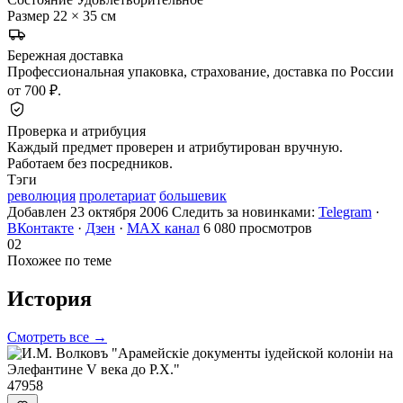
Размер
22 × 35 см
Бережная доставка
Профессиональная упаковка, страхование, доставка по России
от 700 ₽.
Проверка и атрибуция
Каждый предмет проверен и атрибутирован вручную.
Работаем без посредников.
Тэги
революция
пролетариат
большевик
Добавлен 23 октября 2006
Следить за новинками:
Telegram
·
ВКонтакте
·
Дзен
·
MAX канал
6 080 просмотров
02
Похожее по теме
История
Смотреть все →
47958