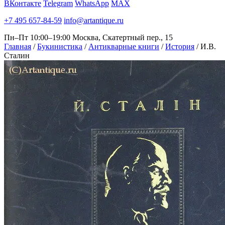
ВКонтакте
Telegram
WhatsApp
MAX
+7 495 657-84-59
info@artantique.ru
Пн–Пт 10:00–19:00
Москва, Скатертный пер., 15
Главная
/
Букинистика
/
Антикварные книги
/
История
/
И.В.
Сталин