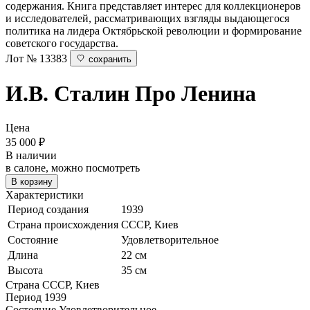
содержания. Книга представляет интерес для коллекционеров
и исследователей, рассматривающих взгляды выдающегося
политика на лидера Октябрьской революции и формирование
советского государства.
Лот № 13383
сохранить
И.В. Сталин
Про Ленина
Цена
35 000
₽
В наличии
в салоне, можно посмотреть
В корзину
Характеристики
Период создания
1939
Страна происхождения
СССР, Киев
Состояние
Удовлетворительное
Длина
22 см
Высота
35 см
Страна
СССР, Киев
Период
1939
Состояние
Удовлетворительное