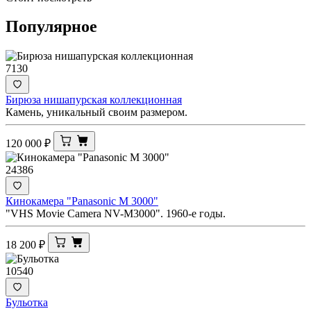
Популярное
7130
Бирюза нишапурская коллекционная
Камень, уникальный своим размером.
120 000
₽
24386
Кинокамера "Panasonic M 3000"
"VHS Movie Camera NV-M3000". 1960-е годы.
18 200
₽
10540
Бульотка