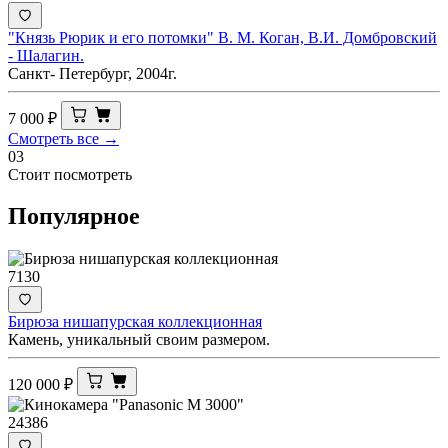
"Князь Рюрик и его потомки" В. М. Коган, В.И. Домбровский
- Шалагин.
Санкт- Петербург, 2004г.
7 000
₽
Смотреть все →
03
Стоит посмотреть
Популярное
7130
Бирюза нишапурская коллекционная
Камень, уникальный своим размером.
120 000
₽
24386