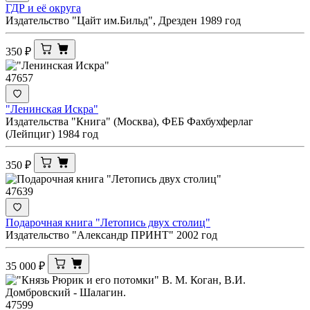
ГДР и её округа
Издательство "Цайт им.Бильд", Дрезден 1989 год
350
₽
47657
"Ленинская Искра"
Издательства "Книга" (Москва), ФЕБ Фахбухферлаг
(Лейпциг) 1984 год
350
₽
47639
Подарочная книга "Летопись двух столиц"
Издательство "Александр ПРИНТ" 2002 год
35 000
₽
47599