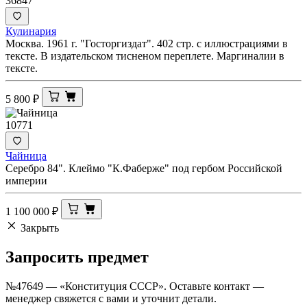
36847
Кулинария
Москва. 1961 г. "Госторгиздат". 402 стр. с иллюстрациями в
тексте. В издательском тисненом переплете. Маргиналии в
тексте.
5 800
₽
10771
Чайница
Серебро 84". Клеймо "К.Фаберже" под гербом Российской
империи
1 100 000
₽
Закрыть
Запросить
предмет
№47649 — «Конституция СССР». Оставьте контакт —
менеджер свяжется с вами и уточнит детали.