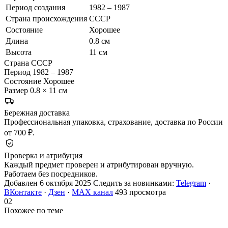
Период создания
1982 – 1987
Страна происхождения
СССР
Состояние
Хорошее
Длина
0.8 см
Высота
11 см
Страна
СССР
Период
1982 – 1987
Состояние
Хорошее
Размер
0.8 × 11 см
Бережная доставка
Профессиональная упаковка, страхование, доставка по России
от 700 ₽.
Проверка и атрибуция
Каждый предмет проверен и атрибутирован вручную.
Работаем без посредников.
Добавлен 6 октября 2025
Следить за новинками:
Telegram
·
ВКонтакте
·
Дзен
·
MAX канал
493 просмотра
02
Похожее по теме