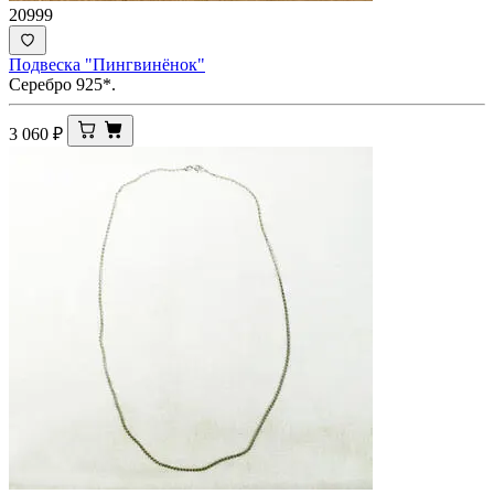
20999
Подвеска "Пингвинёнок"
Серебро 925*.
3 060
₽