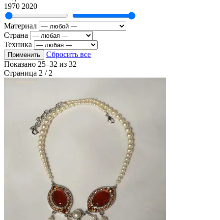
1970
2020
Материал
Страна
Техника
Сбросить все
Применить
Показано
25–32
из
32
Страница 2 / 2