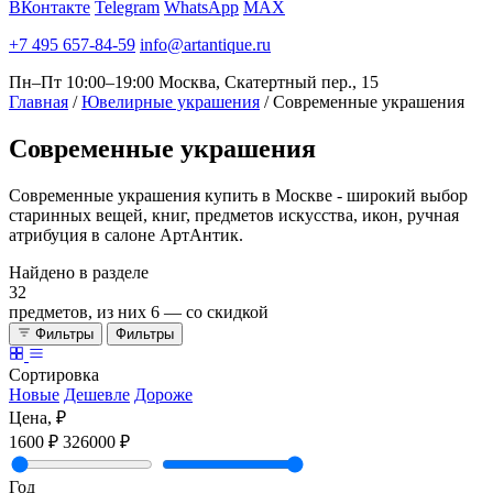
ВКонтакте
Telegram
WhatsApp
MAX
+7 495 657-84-59
info@artantique.ru
Пн–Пт 10:00–19:00
Москва, Скатертный пер., 15
Главная
/
Ювелирные украшения
/
Современные украшения
Современные
украшения
Современные украшения купить в Москве - широкий выбор
старинных вещей, книг, предметов искусства, икон, ручная
атрибуция в салоне АртАнтик.
Найдено в разделе
32
предметов, из них
6
— со скидкой
Фильтры
Фильтры
Сортировка
Новые
Дешевле
Дороже
Цена, ₽
1600 ₽
326000 ₽
Год