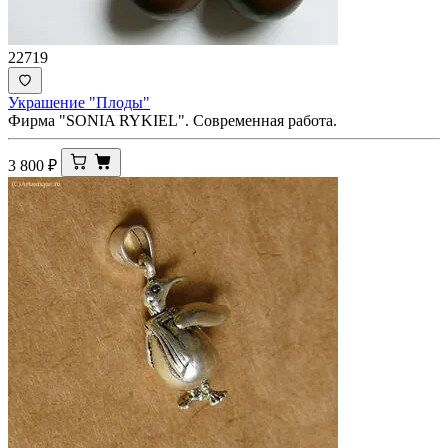
22719
Украшение "Плоды"
Фирма "SONIA RYKIEL". Современная работа.
3 800
₽