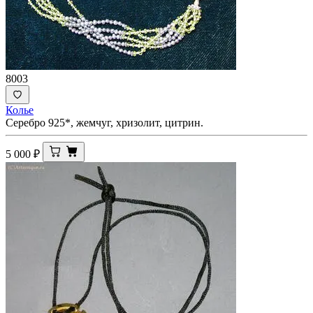
8003
Колье
Серебро 925*, жемчуг, хризолит, цитрин.
5 000
₽