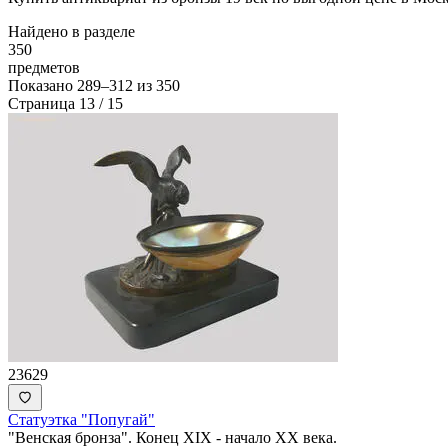
Найдено в разделе
350
предметов
Показано
289–312
из
350
Страница 13 / 15
23629
Статуэтка "Попугай"
"Венская бронза". Конец XIX - начало ХХ века.