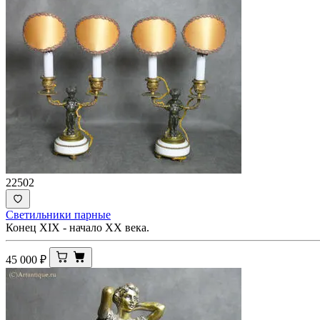
22502
Светильники парные
Конец XIX - начало ХХ века.
45 000
₽