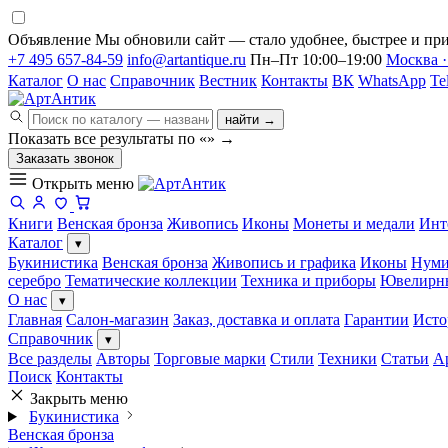
Объявление
Мы обновили сайт — стало удобнее, быстрее и при
+7 495 657-84-59
info@artantique.ru
Пн–Пт 10:00–19:00
Москва ·
Каталог
О нас
Справочник
Вестник
Контакты
ВК
WhatsApp
Te
найти →
Показать все результаты по «
»
→
Заказать звонок
Открыть меню
Книги
Венская бронза
Живопись
Иконы
Монеты и медали
Инт
Каталог
▾
Букинистика
Венская бронза
Живопись и графика
Иконы
Нуми
серебро
Тематические коллекции
Техника и приборы
Ювелирн
О нас
▾
Главная
Салон-магазин
Заказ, доставка и оплата
Гарантии
Исто
Справочник
▾
Все разделы
Авторы
Торговые марки
Стили
Техники
Статьи
А
Поиск
Контакты
Закрыть меню
Букинистика
Венская бронза