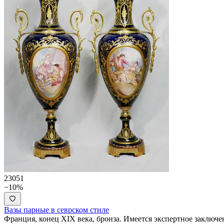
23051
−10%
Вазы парные в севрском стиле
Франция, конец XIX века, бронза. Имеется экспертное заключе