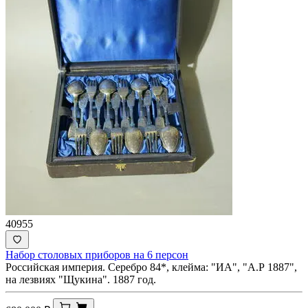
40955
Набор столовых приборов на 6 персон
Российская империя. Серебро 84*, клейма: "ИА", "А.Р 1887",
на лезвиях "Щукина". 1887 год.