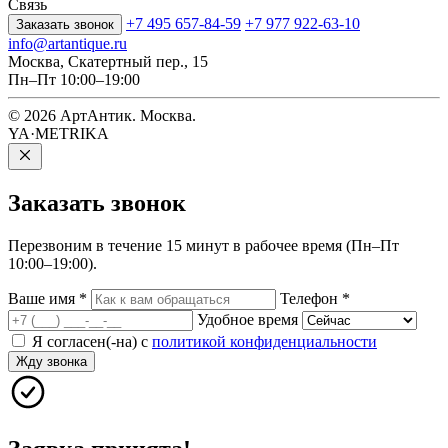
Связь
+7 495 657-84-59
+7 977 922-63-10
Заказать звонок
info@artantique.ru
Москва, Скатертный пер., 15
Пн–Пт 10:00–19:00
© 2026 АртАнтик. Москва.
YA·METRIKA
Заказать
звонок
Перезвоним в течение 15 минут в рабочее время (Пн–Пт
10:00–19:00).
Ваше имя
*
Телефон
*
Удобное время
Я согласен(-на) с
политикой конфиденциальности
Жду звонка