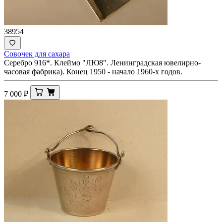
38954
Совочек для сахара
Серебро 916*. Клеймо "ЛЮ8". Ленинградская ювелирно-
часовая фабрика). Конец 1950 - начало 1960-х годов.
7 000
₽