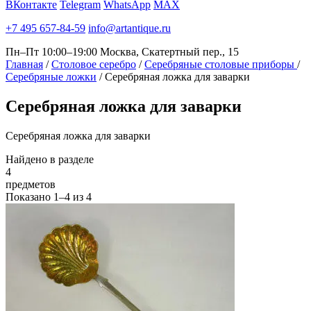
ВКонтакте
Telegram
WhatsApp
MAX
+7 495 657-84-59
info@artantique.ru
Пн–Пт 10:00–19:00
Москва, Скатертный пер., 15
Главная
/
Столовое серебро
/
Серебряные столовые приборы
/
Серебряные ложки
/
Серебряная ложка для заварки
Серебряная
ложка для заварки
Серебряная ложка для заварки
Найдено в разделе
4
предметов
Показано
1–4
из
4