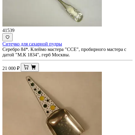
41539
Ситечко для сахарной пудры
Серебро 84*. Клеймо мастера "ССЕ", пробирного мастера с
датой "М.К 1834", герб Москвы.
21 000
₽