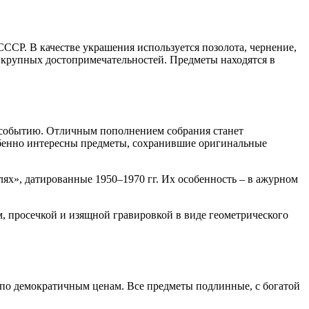
СР. В качестве украшения используется позолота, чернение,
я крупных достопримечательностей. Предметы находятся в
 событию. Отличным пополнением собрания станет
обенно интересны предметы, сохранившие оригинальные
ях», датированные 1950–1970 гг. Их особенность – в ажурном
, просечкой и изящной гравировкой в виде геометрического
 по демократичным ценам. Все предметы подлинные, с богатой