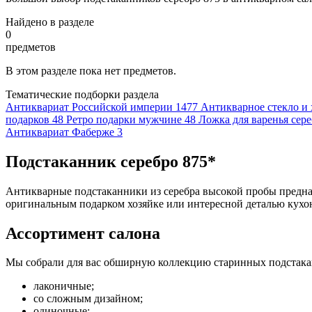
Найдено в разделе
0
предметов
В этом разделе пока нет предметов.
Тематические подборки раздела
Антиквариат Российской империи
1477
Антикварное стекло и 
подарков
48
Ретро подарки мужчине
48
Ложка для варенья сер
Антиквариат Фаберже
3
Подстаканник серебро 875*
Антикварные подстаканники из серебра высокой пробы предна
оригинальным подарком хозяйке или интересной деталью кухон
Ассортимент салона
Мы собрали для вас обширную коллекцию старинных подстака
лаконичные;
со сложным дизайном;
одиночные;