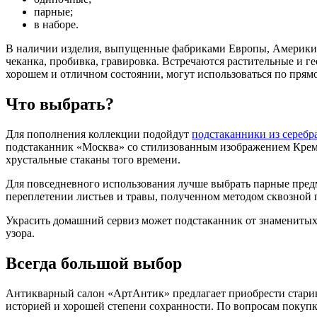
парные;
в наборе.
В наличии изделия, выпущенные фабриками Европы, Америки, 
чеканка, пробивка, гравировка. Встречаются растительные и 
хорошем и отличном состоянии, могут использоваться по прям
Что выбрать?
Для пополнения коллекции подойдут
подстаканники из серебр
подстаканник «Москва» со стилизованным изображением Кремл
хрустальные стаканы того времени.
Для повседневного использования лучше выбрать парные предм
переплетении листьев и травы, полученном методом сквозной 
Украсить домашний сервиз может подстаканник от знаменитых 
узора.
Всегда большой выбор
Антикварный салон «АртАнтик» предлагает приобрести старинн
историей и хорошей степени сохранности. По вопросам покупк