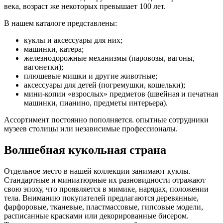
века, возраст же некоторых превышает 100 лет.
В нашем каталоге представлены:
куклы и аксессуары для них;
машинки, катера;
железнодорожные механизмы (паровозы, вагоны,
вагонетки);
плюшевые мишки и другие животные;
аксессуары для детей (погремушки, кошельки);
мини-копии «взрослых» предметов (швейная и печатная
машинки, пианино, предметы интерьера).
Ассортимент постоянно пополняется. опытные сотрудники
музеев столицы или независимые профессионалы.
Волшебная кукольная страна
Отдельное место в нашей коллекции занимают куклы.
Стандартные и миниатюрные их разновидности отражают
свою эпоху, что проявляется в мимике, нарядах, положении
тела. Вниманию покупателей предлагаются деревянные,
фарфоровые, тканевые, пластмассовые, гипсовые модели,
расписанные красками или декорированные бисером.