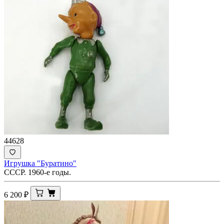
44628
Игрушка "Буратино"
СССР. 1960-е годы.
6 200
₽