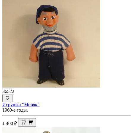
36522
Игрушка "Моряк"
1960-е годы.
1 400
₽