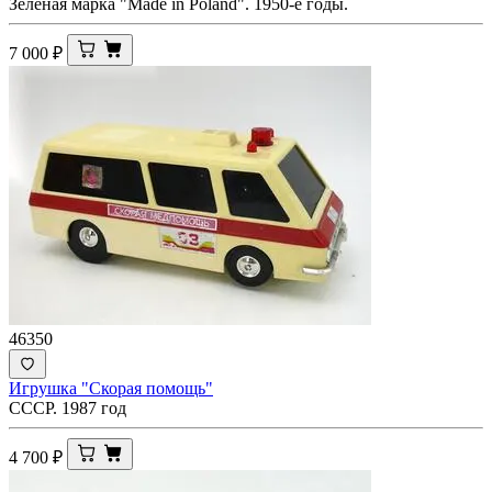
Зелёная марка "Made in Poland". 1950-е годы.
7 000
₽
46350
Игрушка "Скорая помощь"
СССР. 1987 год
4 700
₽