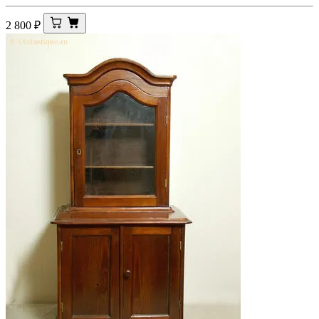
2 800
₽