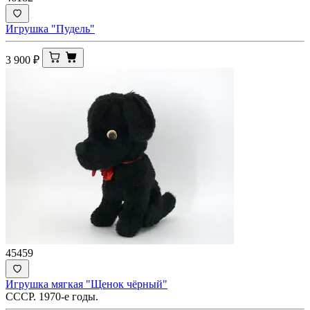
Игрушка "Пудель"
3 900
₽
45459
Игрушка мягкая "Щенок чёрный"
СССР. 1970-е годы.