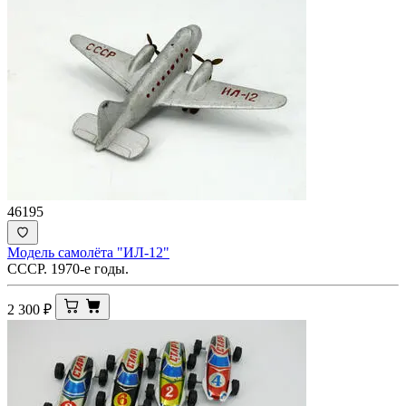
46195
Модель самолёта "ИЛ-12"
СССР. 1970-е годы.
2 300
₽