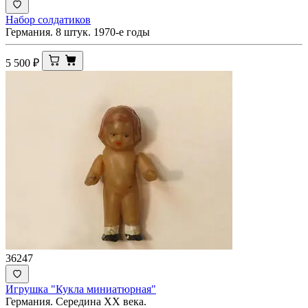
Набор солдатиков
Германия. 8 штук. 1970-е годы
5 500
₽
36247
Игрушка "Кукла миниатюрная"
Германия. Середина ХХ века.