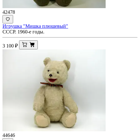
42478
Игрушка "Мишка плюшевый"
СССР. 1960-е годы.
3 100
₽
44646