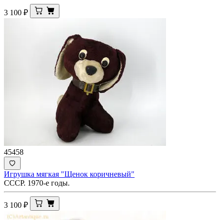
3 100
₽
45458
Игрушка мягкая "Щенок коричневый"
СССР. 1970-е годы.
3 100
₽