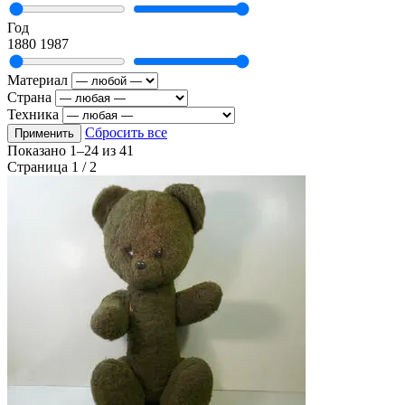
Год
1880
1987
Материал
Страна
Техника
Сбросить все
Применить
Показано
1–24
из
41
Страница 1 / 2