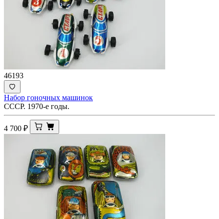
46193
Набор гоночных машинок
СССР. 1970-е годы.
4 700
₽