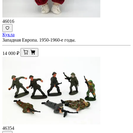
46016
Кукла
Западная Европа. 1950-1960-е годы.
14 000
₽
46354