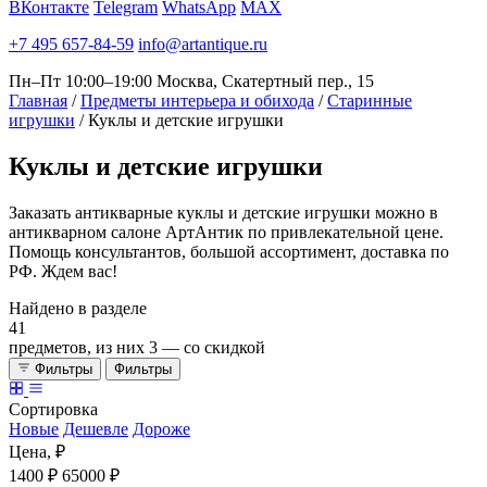
ВКонтакте
Telegram
WhatsApp
MAX
+7 495 657-84-59
info@artantique.ru
Пн–Пт 10:00–19:00
Москва, Скатертный пер., 15
Главная
/
Предметы интерьера и обихода
/
Старинные
игрушки
/
Куклы и детские игрушки
Куклы
и детские игрушки
Заказать антикварные куклы и детские игрушки можно в
антикварном салоне АртАнтик по привлекательной цене.
Помощь консультантов, большой ассортимент, доставка по
РФ. Ждем вас!
Найдено в разделе
41
предметов, из них
3
— со скидкой
Фильтры
Фильтры
Сортировка
Новые
Дешевле
Дороже
Цена, ₽
1400 ₽
65000 ₽