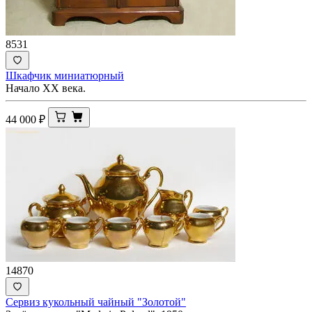
8531
Шкафчик миниатюрный
Начало XX века.
44 000
₽
14870
Сервиз кукольный чайный "Золотой"