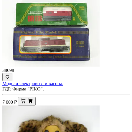
38698
Модели электровоза и вагона.
ГДР. Фирма "PIKO".
7 000
₽