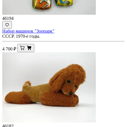
46194
Набор машинок "Зоопарк"
СССР. 1970-е годы.
4 700
₽
46182