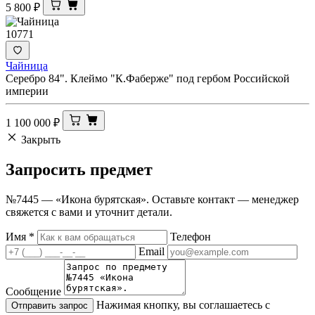
5 800
₽
10771
Чайница
Серебро 84". Клеймо "К.Фаберже" под гербом Российской
империи
1 100 000
₽
Закрыть
Запросить
предмет
№7445 — «Икона бурятская». Оставьте контакт — менеджер
свяжется с вами и уточнит детали.
Имя
*
Телефон
Email
Сообщение
Нажимая кнопку, вы соглашаетесь с
Отправить запрос