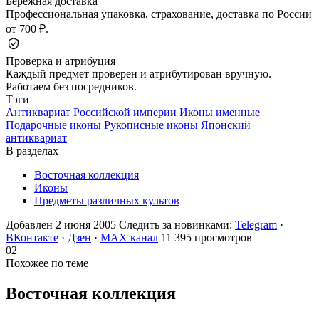
Бережная доставка
Профессиональная упаковка, страхование, доставка по России
от 700 ₽.
Проверка и атрибуция
Каждый предмет проверен и атрибутирован вручную.
Работаем без посредников.
Тэги
Антиквариат Российской империи
Иконы именные
Подарочные иконы
Рукописные иконы
Японский
антиквариат
В разделах
Восточная коллекция
Иконы
Предметы различных культов
Добавлен 2 июня 2005
Следить за новинками:
Telegram
·
ВКонтакте
·
Дзен
·
MAX канал
11 395 просмотров
02
Похожее по теме
Восточная
коллекция