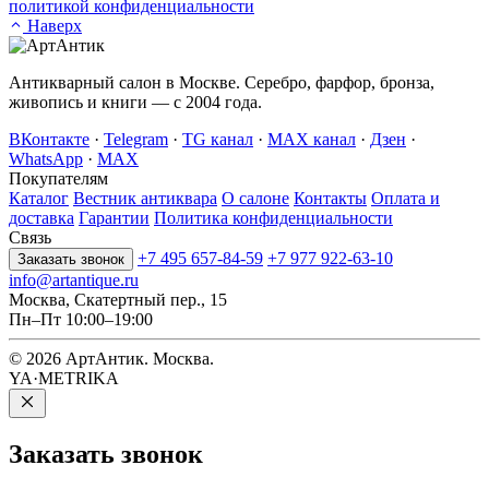
политикой конфиденциальности
Наверх
Антикварный салон в Москве. Серебро, фарфор, бронза,
живопись и книги — с 2004 года.
ВКонтакте
·
Telegram
·
TG канал
·
MAX канал
·
Дзен
·
WhatsApp
·
MAX
Покупателям
Каталог
Вестник антиквара
О салоне
Контакты
Оплата и
доставка
Гарантии
Политика конфиденциальности
Связь
+7 495 657-84-59
+7 977 922-63-10
Заказать звонок
info@artantique.ru
Москва, Скатертный пер., 15
Пн–Пт 10:00–19:00
© 2026 АртАнтик. Москва.
YA·METRIKA
Заказать
звонок