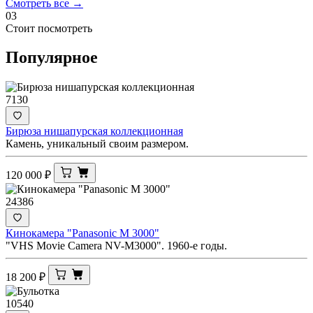
Смотреть все →
03
Стоит посмотреть
Популярное
7130
Бирюза нишапурская коллекционная
Камень, уникальный своим размером.
120 000
₽
24386
Кинокамера "Panasonic M 3000"
"VHS Movie Camera NV-M3000". 1960-е годы.
18 200
₽
10540