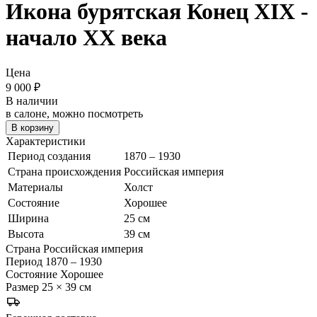
Икона бурятская
Конец XIX -
начало XX века
Цена
9 000
₽
В наличии
в салоне, можно посмотреть
В корзину
Характеристики
Период создания
1870 – 1930
Страна происхождения
Российская империя
Материалы
Холст
Состояние
Хорошее
Ширина
25 см
Высота
39 см
Страна
Российская империя
Период
1870 – 1930
Состояние
Хорошее
Размер
25 × 39 см