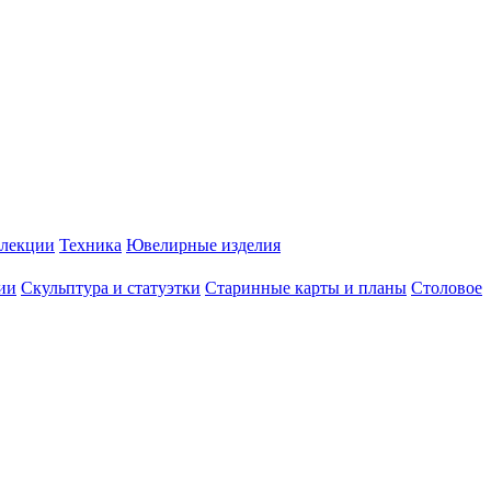
лекции
Техника
Ювелирные изделия
ии
Скульптура и статуэтки
Старинные карты и планы
Столовое