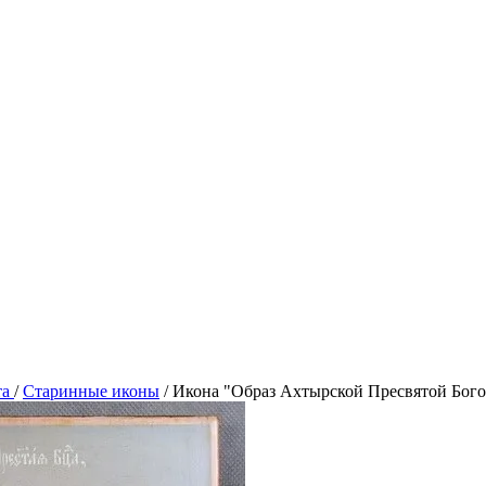
та
/
Старинные иконы
/
Икона "Образ Ахтырской Пресвятой Бог