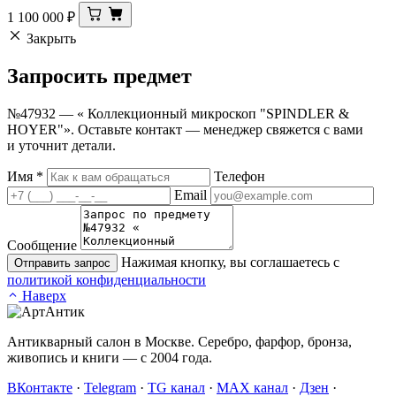
1 100 000
₽
Закрыть
Запросить
предмет
№47932 — « Коллекционный микроскоп "SPINDLER &
HOYER"». Оставьте контакт — менеджер свяжется с вами
и уточнит детали.
Имя
*
Телефон
Email
Сообщение
Нажимая кнопку, вы соглашаетесь с
Отправить запрос
политикой конфиденциальности
Наверх
Антикварный салон в Москве. Серебро, фарфор, бронза,
живопись и книги — с 2004 года.
ВКонтакте
·
Telegram
·
TG канал
·
MAX канал
·
Дзен
·