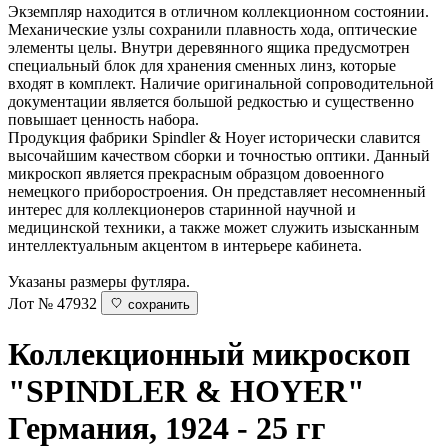
Экземпляр находится в отличном коллекционном состоянии.
Механические узлы сохранили плавность хода, оптические
элементы целы. Внутри деревянного ящика предусмотрен
специальный блок для хранения сменных линз, которые
входят в комплект. Наличие оригинальной сопроводительной
документации является большой редкостью и существенно
повышает ценность набора.
Продукция фабрики Spindler & Hoyer исторически славится
высочайшим качеством сборки и точностью оптики. Данный
микроскоп является прекрасным образцом довоенного
немецкого приборостроения. Он представляет несомненный
интерес для коллекционеров старинной научной и
медицинской техники, а также может служить изысканным
интеллектуальным акцентом в интерьере кабинета.
Указаны размеры футляра.
Лот № 47932
сохранить
Коллекционный микроскоп
"SPINDLER & HOYER"
Германия, 1924 - 25 гг