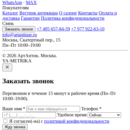
WhatsApp
·
MAX
Покупателям
Каталог
Вестник антиквара
О салоне
Контакты
Оплата и
доставка
Гарантии
Политика конфиденциальности
Связь
+7 495 657-84-59
+7 977 922-63-10
Заказать звонок
info@artantique.ru
Москва, Скатертный пер., 15
Пн–Пт 10:00–19:00
© 2026 АртАнтик. Москва.
YA·METRIKA
Заказать
звонок
Перезвоним в течение 15 минут в рабочее время (Пн–Пт
10:00–19:00).
Ваше имя
*
Телефон
*
Удобное время
Я согласен(-на) с
политикой конфиденциальности
Жду звонка