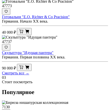
47773
Готовальня "E.O. Richter & Co Pracision"
Германия. Начало XX века.
40 000
₽
47737
Скульптура "Идущая пантера"
Германия. Первая половина XX века.
90 000
₽
Смотреть все →
03
Стоит посмотреть
Популярное
7130