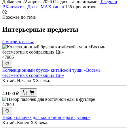
Добавлен 22 апреля 2026
Следить за новинками:
Telegram
·
ВКонтакте
·
Дзен
·
MAX канал
135 просмотров
02
Похожее по теме
Интерьерные
предметы
Смотреть все →
47905
Коллекционный брусок китайской туши «Восемь
бессмертных собирающих Ци»
Китай. Начало XX века.
40 000
₽
47840
Набор палочек для восточной еды в футляре
Китай. Конец ХХ века.