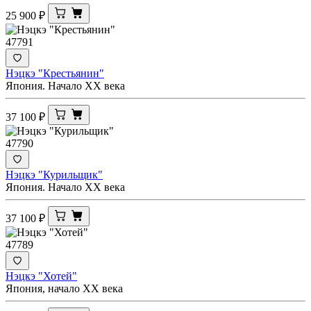
25 900
₽
47791
Нэцкэ "Крестьянин"
Япония. Начало XX века
37 100
₽
47790
Нэцкэ "Курильщик"
Япония. Начало XX века
37 100
₽
47789
Нэцкэ "Хотей"
Япония, начало ХХ века