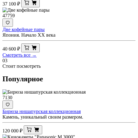
37 100
₽
47759
Две кофейные пары
Япония. Начало XX века
40 600
₽
Смотреть все →
03
Стоит посмотреть
Популярное
7130
Бирюза нишапурская коллекционная
Камень, уникальный своим размером.
120 000
₽