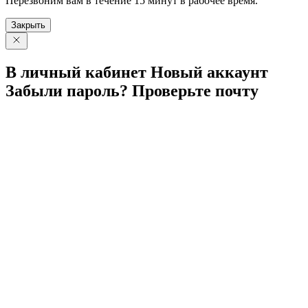
Перезвоним вам в течение 15 минут в рабочее время.
Закрыть
В личный
кабинет
Новый
аккаунт
Забыли
пароль?
Проверьте
почту