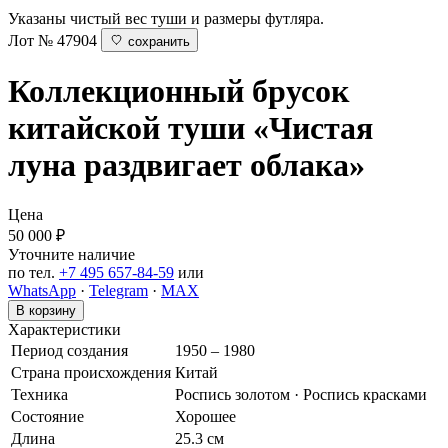
Указаны чистый вес туши и размеры футляра.
Лот № 47904
сохранить
Коллекционный брусок
китайской туши «Чистая
луна раздвигает облака»
Цена
50 000
₽
Уточните наличие
по тел.
+7 495 657-84-59
или
WhatsApp
·
Telegram
·
MAX
В корзину
Характеристики
Период создания
1950 – 1980
Страна происхождения
Китай
Техника
Роспись золотом · Роспись красками
Состояние
Хорошее
Длина
25.3 см