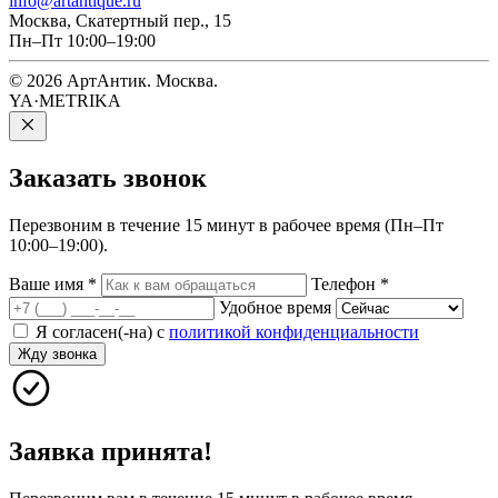
info@artantique.ru
Москва, Скатертный пер., 15
Пн–Пт 10:00–19:00
© 2026 АртАнтик. Москва.
YA·METRIKA
Заказать
звонок
Перезвоним в течение 15 минут в рабочее время (Пн–Пт
10:00–19:00).
Ваше имя
*
Телефон
*
Удобное время
Я согласен(-на) с
политикой конфиденциальности
Жду звонка
Заявка принята!