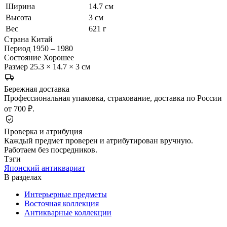
Ширина
14.7 см
Высота
3 см
Вес
621 г
Страна
Китай
Период
1950 – 1980
Состояние
Хорошее
Размер
25.3 × 14.7 × 3 см
Бережная доставка
Профессиональная упаковка, страхование, доставка по России
от 700 ₽.
Проверка и атрибуция
Каждый предмет проверен и атрибутирован вручную.
Работаем без посредников.
Тэги
Японский антиквариат
В разделах
Интерьерные предметы
Восточная коллекция
Антикварные коллекции