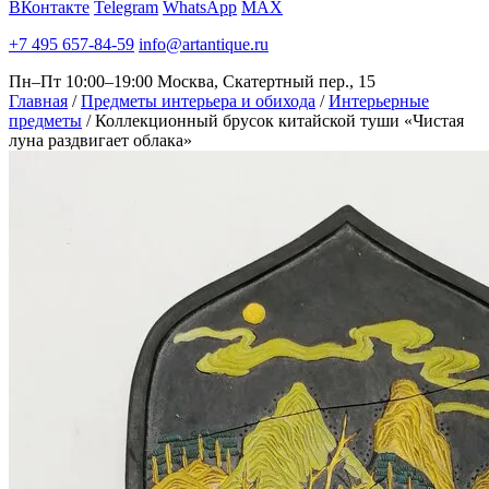
ВКонтакте
Telegram
WhatsApp
MAX
+7 495 657-84-59
info@artantique.ru
Пн–Пт 10:00–19:00
Москва, Скатертный пер., 15
Главная
/
Предметы интерьера и обихода
/
Интерьерные
предметы
/
Коллекционный брусок китайской туши «Чистая
луна раздвигает облака»