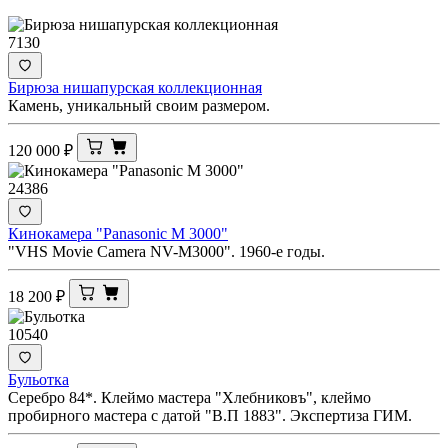
7130
Бирюза нишапурская коллекционная
Камень, уникальный своим размером.
120 000
₽
24386
Кинокамера "Panasonic M 3000"
"VHS Movie Camera NV-M3000". 1960-е годы.
18 200
₽
10540
Бульотка
Серебро 84*. Клеймо мастера "Хлебниковъ", клеймо
пробирного мастера с датой "В.П 1883". Экспертиза ГИМ.