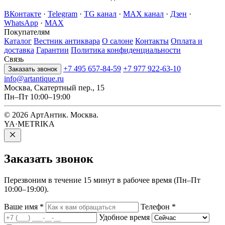
ВКонтакте
·
Telegram
·
TG канал
·
MAX канал
·
Дзен
·
WhatsApp
·
MAX
Покупателям
Каталог
Вестник антиквара
О салоне
Контакты
Оплата и
доставка
Гарантии
Политика конфиденциальности
Связь
+7 495 657-84-59
+7 977 922-63-10
Заказать звонок
info@artantique.ru
Москва, Скатертный пер., 15
Пн–Пт 10:00–19:00
© 2026 АртАнтик. Москва.
YA·METRIKA
Заказать
звонок
Перезвоним в течение 15 минут в рабочее время (Пн–Пт
10:00–19:00).
Ваше имя
*
Телефон
*
Удобное время