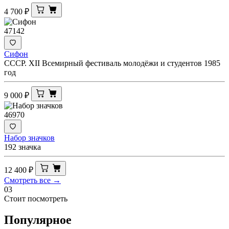
4 700
₽
47142
Сифон
СССР. XII Всемирный фестиваль молодёжи и студентов 1985
год
9 000
₽
46970
Набор значков
192 значка
12 400
₽
Смотреть все →
03
Стоит посмотреть
Популярное