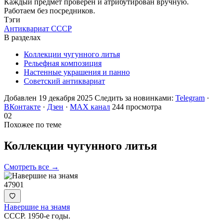
Каждый предмет проверен и атрибутирован вручную.
Работаем без посредников.
Тэги
Антиквариат СССР
В разделах
Коллекции чугунного литья
Рельефная композиция
Настенные украшения и панно
Советский антиквариат
Добавлен 19 декабря 2025
Следить за новинками:
Telegram
·
ВКонтакте
·
Дзен
·
MAX канал
244 просмотра
02
Похожее по теме
Коллекции чугунного
литья
Смотреть все →
47901
Навершие на знамя
СССР. 1950-е годы.