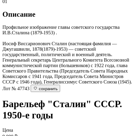
01
Описание
Профильное изображение главы советского государства
И.В.Сталина (1879-1953) .
Иосиф Виссарионович Сталин (настоящая фамилия —
Джугашвили, 1878(1879)-1953) — советский
государственный, политический и военный деятель.
Генеральный секретарь Центрального Комитета Всесоюзной
коммунистической партии (большевиков) с 1922 года, глава
Советского Правительства (Председатель Совета Народных
Комиссаров c 1941 года, Председатель Совета Министров
СССР с 1946 года), Генералиссимус Советского Союза (1945).
Лот № 47743
сохранить
Барельеф "Сталин"
СССР.
1950-е годы
Цена