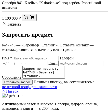
Серебро 84". Клеймо "К.Фаберже" под гербом Российской
империи
1 100 000
₽
Закрыть
Запросить
предмет
№47743 — «Барельеф "Сталин"». Оставьте контакт —
менеджер свяжется с вами и уточнит детали.
Имя
*
Телефон
Email
Сообщение
Нажимая кнопку, вы соглашаетесь с
Отправить запрос
политикой конфиденциальности
Наверх
Антикварный салон в Москве. Серебро, фарфор, бронза,
живопись и книги — с 2004 года.