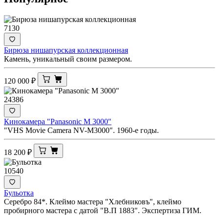
7130
Бирюза нишапурская коллекционная
Камень, уникальный своим размером.
120 000
₽
24386
Кинокамера "Panasonic M 3000"
"VHS Movie Camera NV-M3000". 1960-е годы.
18 200
₽
10540
Бульотка
Серебро 84*. Клеймо мастера "Хлебниковъ", клеймо
пробирного мастера с датой "В.П 1883". Экспертиза ГИМ.