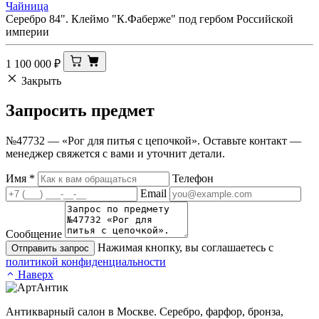
Чайница
Серебро 84". Клеймо "К.Фаберже" под гербом Российской
империи
1 100 000
₽
Закрыть
Запросить
предмет
№47732 — «Рог для питья с цепочкой». Оставьте контакт —
менеджер свяжется с вами и уточнит детали.
Имя
*
Телефон
Email
Сообщение
Нажимая кнопку, вы соглашаетесь с
Отправить запрос
политикой конфиденциальности
Наверх
Антикварный салон в Москве. Серебро, фарфор, бронза,