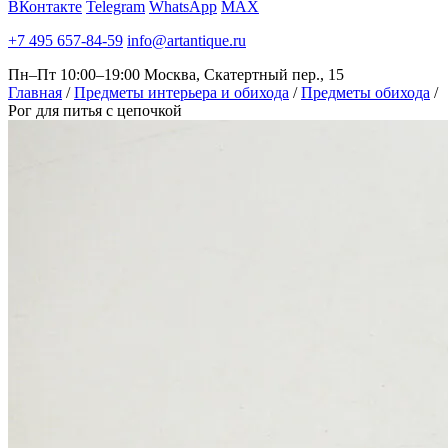
ВКонтакте
Telegram
WhatsApp
MAX
+7 495 657-84-59
info@artantique.ru
Пн–Пт 10:00–19:00
Москва, Скатертный пер., 15
Главная
/
Предметы интерьера и обихода
/
Предметы обихода
/
Рог для питья с цепочкой