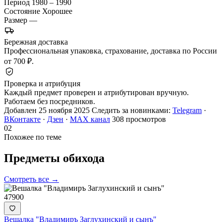
Период
1980 – 1990
Состояние
Хорошее
Размер
—
Бережная доставка
Профессиональная упаковка, страхование, доставка по России
от 700 ₽.
Проверка и атрибуция
Каждый предмет проверен и атрибутирован вручную.
Работаем без посредников.
Добавлен 25 ноября 2025
Следить за новинками:
Telegram
·
ВКонтакте
·
Дзен
·
MAX канал
308 просмотров
02
Похожее по теме
Предметы
обихода
Смотреть все →
47900
Вешалка "Владимиръ Заглухинский и сынъ"