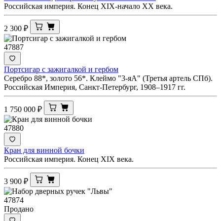
Российская империя. Конец XIX-начало ХХ века.
2 300
₽
47887
Портсигар с зажигалкой и гербом
Серебро 88*, золото 56*. Клеймо "3-яА" (Третья артель СПб).
Российская Империя, Санкт-Петербург, 1908–1917 гг.
1 750 000
₽
47880
Кран для винной бочки
Российская империя. Конец XIX века.
3 900
₽
47874
Продано