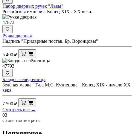
Набор дверных ручек "Львы"
Российская империя. Конец XIX - ХХ века.
47873
Ручка дверная
Надпись "Придврные постав. Бр. Воронцовы"
5 400
₽
47793
Блюдо - селёдочница
Зелёная марка "Т-ва М.С. Кузнецова". Конец XIX - начало ХХ
века.
7 500
₽
Смотреть все →
03
Стоит посмотреть
Популярное