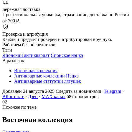
Бережная доставка
Профессиональная упаковка, страхование, доставка по России
от 700 ₽.
Проверка и атрибуция
Каждый предмет проверен и атрибутирован вручную.
Работаем без посредников.
Тэги
Японский антиквариат
Японское нэцкэ
В разделах
Восточная коллекция
Антикварные коллекции Нэцкэ
Антикварные статуэтки лягушек
Добавлен 21 августа 2025
Следить за новинками:
Telegram
·
ВКонтакте
·
Дзен
·
MAX канал
687 просмотров
02
Похожее по теме
Восточная
коллекция