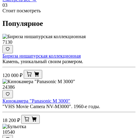
03
Стоит посмотреть
Популярное
7130
Бирюза нишапурская коллекционная
Камень, уникальный своим размером.
120 000
₽
24386
Кинокамера "Panasonic M 3000"
"VHS Movie Camera NV-M3000". 1960-е годы.
18 200
₽
10540