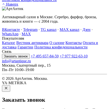
Наверх
Антикварный салон в Москве. Серебро, фарфор, бронза,
живопись и книги — с 2004 года.
ВКонтакте
·
Telegram
·
TG канал
·
MAX канал
·
Дзен
·
WhatsApp
·
MAX
Покупателям
Каталог
Вестник антиквара
О салоне
Контакты
Оплата и
доставка
Гарантии
Политика конфиденциальности
Связь
+7 495 657-84-59
+7 977 922-63-10
Заказать звонок
info@artantique.ru
Москва, Скатертный пер., 15
Пн–Пт 10:00–19:00
© 2026 АртАнтик. Москва.
YA·METRIKA
Заказать
звонок