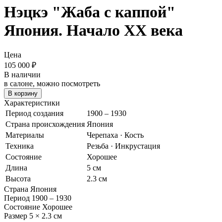
Нэцкэ "Жаба с каппой"
Япония. Начало XX века
Цена
105 000
₽
В наличии
в салоне, можно посмотреть
В корзину
Характеристики
Период создания
1900 – 1930
Страна происхождения
Япония
Материалы
Черепаха · Кость
Техника
Резьба · Инкрустация
Состояние
Хорошее
Длина
5 см
Высота
2.3 см
Страна
Япония
Период
1900 – 1930
Состояние
Хорошее
Размер
5 × 2.3 см