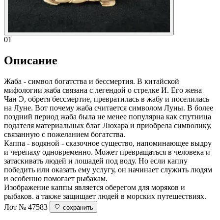
01
Описание
Жаба - символ богатства и бессмертия. В китайской
мифологии жаба связана с легендой о стрелке И. Его жена
Чан Э, обретя бессмертие, превратилась в жабу и поселилась
на Луне. Вот почему жаба считается символом Луны. В более
поздний период жаба была не менее популярна как спутница
подателя материальных благ Люхара и приобрела символику,
связанную с пожеланием богатства.
Каппа - водяной - сказочное существо, напоминающее выдру
и черепаху одновременно. Может превращаться в человека и
затаскивать людей и лошадей под воду. Но если каппу
победить или оказать ему услугу, он начинает служить людям
и особенно помогает рыбакам.
Изображение каппы является оберегом для моряков и
рыбаков. а также защищает людей в морских путешествиях.
Лот № 47583
сохранить