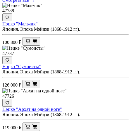
Смотреть все →
47788
Нэцкэ "Мальчик"
Япония. Эпоха Мэйдзи (1868-1912 гг).
100 800
₽
47787
Нэцкэ "Сумоисты"
Япония. Эпоха Мэйдзи (1868-1912 гг).
126 000
₽
47726
Нэцкэ "Архат на одной ноге"
Япония. Эпоха Мэйдзи (1868-1912 гг).
119 000
₽