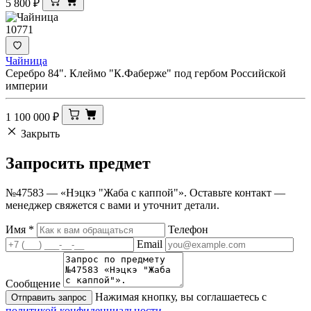
5 800
₽
10771
Чайница
Серебро 84". Клеймо "К.Фаберже" под гербом Российской
империи
1 100 000
₽
Закрыть
Запросить
предмет
№47583 — «Нэцкэ "Жаба с каппой"». Оставьте контакт —
менеджер свяжется с вами и уточнит детали.
Имя
*
Телефон
Email
Сообщение
Нажимая кнопку, вы соглашаетесь с
Отправить запрос
политикой конфиденциальности