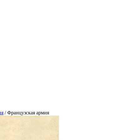
ия
/
Французская армия