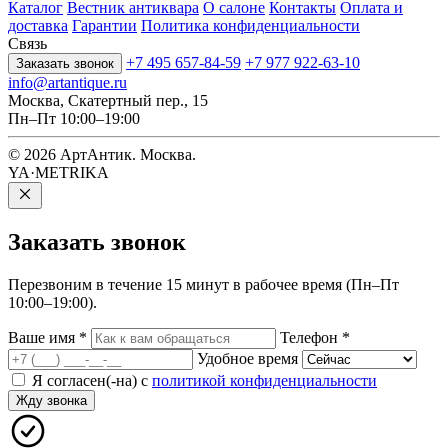
Каталог
Вестник антиквара
О салоне
Контакты
Оплата и
доставка
Гарантии
Политика конфиденциальности
Связь
+7 495 657-84-59
+7 977 922-63-10
Заказать звонок
info@artantique.ru
Москва, Скатертный пер., 15
Пн–Пт 10:00–19:00
© 2026 АртАнтик. Москва.
YA·METRIKA
Заказать
звонок
Перезвоним в течение 15 минут в рабочее время (Пн–Пт
10:00–19:00).
Ваше имя
*
Телефон
*
Удобное время
Я согласен(-на) с
политикой конфиденциальности
Жду звонка