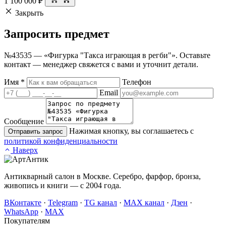
1 100 000
₽
Закрыть
Запросить
предмет
№43535 — «Фигурка "Такса играющая в регби"». Оставьте
контакт — менеджер свяжется с вами и уточнит детали.
Имя
*
Телефон
Email
Сообщение
Нажимая кнопку, вы соглашаетесь с
Отправить запрос
политикой конфиденциальности
Наверх
Антикварный салон в Москве. Серебро, фарфор, бронза,
живопись и книги — с 2004 года.
ВКонтакте
·
Telegram
·
TG канал
·
MAX канал
·
Дзен
·
WhatsApp
·
MAX
Покупателям