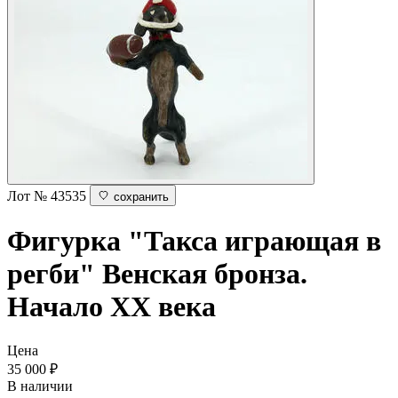
Лот № 43535
сохранить
Фигурка "Такса играющая в
регби"
Венская бронза.
Начало ХХ века
Цена
35 000
₽
В наличии