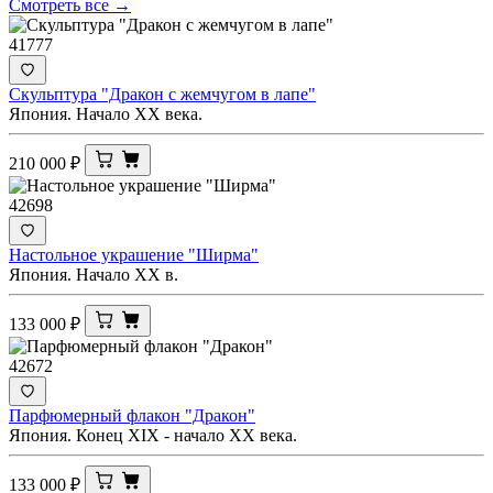
Смотреть все →
41777
Скульптура "Дракон с жемчугом в лапе"
Япония. Начало ХХ века.
210 000
₽
42698
Настольное украшение "Ширма"
Япония. Начало ХХ в.
133 000
₽
42672
Парфюмерный флакон "Дракон"
Япония. Конец XIX - начало ХХ века.
133 000
₽