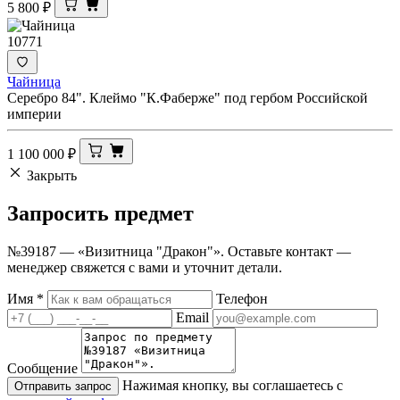
5 800
₽
10771
Чайница
Серебро 84". Клеймо "К.Фаберже" под гербом Российской
империи
1 100 000
₽
Закрыть
Запросить
предмет
№39187 — «Визитница "Дракон"». Оставьте контакт —
менеджер свяжется с вами и уточнит детали.
Имя
*
Телефон
Email
Сообщение
Нажимая кнопку, вы соглашаетесь с
Отправить запрос