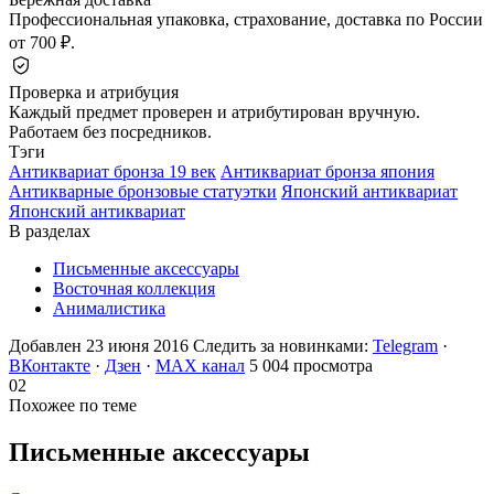
Профессиональная упаковка, страхование, доставка по России
от 700 ₽.
Проверка и атрибуция
Каждый предмет проверен и атрибутирован вручную.
Работаем без посредников.
Тэги
Антиквариат бронза 19 век
Антиквариат бронза япония
Антикварные бронзовые статуэтки
Японский антиквариат
Японский антиквариат
В разделах
Письменные аксессуары
Восточная коллекция
Анималистика
Добавлен 23 июня 2016
Следить за новинками:
Telegram
·
ВКонтакте
·
Дзен
·
MAX канал
5 004 просмотра
02
Похожее по теме
Письменные
аксессуары