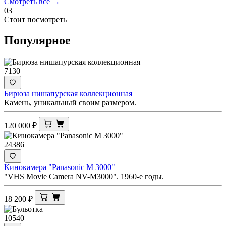
Смотреть все →
03
Стоит посмотреть
Популярное
7130
Бирюза нишапурская коллекционная
Камень, уникальный своим размером.
120 000
₽
24386
Кинокамера "Panasonic M 3000"
"VHS Movie Camera NV-M3000". 1960-е годы.
18 200
₽
10540