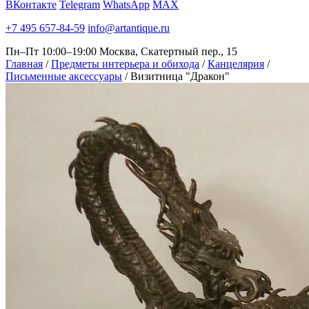
ВКонтакте
Telegram
WhatsApp
MAX
+7 495 657-84-59
info@artantique.ru
Пн–Пт 10:00–19:00
Москва, Скатертный пер., 15
Главная
/
Предметы интерьера и обихода
/
Канцелярия
/
Письменные аксессуары
/
Визитница "Дракон"