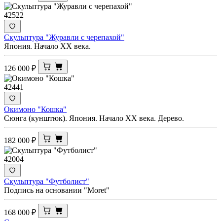
42522
Скульптура "Журавли с черепахой"
Япония. Начало XX века.
126 000
₽
42441
Окимоно "Кошка"
Сюнга (кунштюк). Япония. Начало XX века. Дерево.
182 000
₽
42004
Скульптура "Футболист"
Подпись на основании "Moret"
168 000
₽