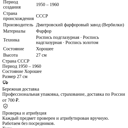
Период
1950 – 1960
создания
Страна
СССР
происхождения
Производитель
Дмитровский фарфоровый завод (Вербилки)
Материалы
Фарфор
Роспись подглазурная · Роспись
Техника
надглазурная · Роспись золотом
Состояние
Хорошее
Высота
27 см
Страна
СССР
Период
1950 – 1960
Состояние
Хорошее
Размер
27 см
Бережная доставка
Профессиональная упаковка, страхование, доставка по России
от 700 ₽.
Проверка и атрибуция
Каждый предмет проверен и атрибутирован вручную.
Работаем без посредников.