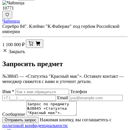
10771
Чайница
Серебро 84". Клеймо "К.Фаберже" под гербом Российской
империи
1 100 000
₽
Закрыть
Запросить
предмет
№38845 — «Статуэтка "Красный мак"». Оставьте контакт —
менеджер свяжется с вами и уточнит детали.
Имя
*
Телефон
Email
Сообщение
Нажимая кнопку, вы соглашаетесь с
Отправить запрос
политикой конфиденциальности