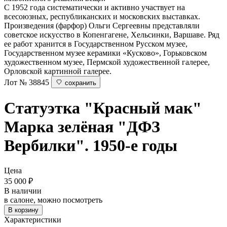
С 1952 года систематически и активно участвует на
всесоюзных, республиканских и московских выставках.
Произведения (фарфор) Ольги Сергеевны представляли
советское искусство в Копенгагене, Хельсинки, Варшаве. Ряд
ее работ хранится в Государственном Русском музее,
Государственном музее керамики «Кусково», Горьковском
художественном музее, Пермской художественной галерее,
Орловской картинной галерее.
Лот № 38845
сохранить
Статуэтка "Красный мак"
Марка зелёная "ДФЗ
Вербилки". 1950-е годы
Цена
35 000
₽
В наличии
в салоне, можно посмотреть
В корзину
Характеристики