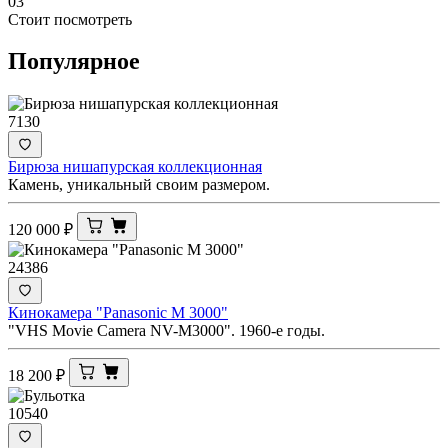
03
Стоит посмотреть
Популярное
7130
Бирюза нишапурская коллекционная
Камень, уникальный своим размером.
120 000
₽
24386
Кинокамера "Panasonic M 3000"
"VHS Movie Camera NV-M3000". 1960-е годы.
18 200
₽
10540