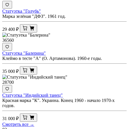
Статуэтка "Голубь"
Марка зелёная "ДФЗ". 1961 год.
29 400
₽
36560
Статуэтка "Балерина"
Клеймо в тесте "А" (О. Артамонова). 1960-е годы.
35 000
₽
28700
Статуэтка "Индийский танец"
Красная марка "К". Украина. Конец 1960 - начало 1970-х
годов.
31 000
₽
Смотреть все →