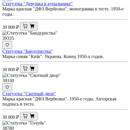
Статуэтка "Девушка в купальнике"
Марка красная "ДФЗ Вербилки", монограмма в тесте. 1950-е
годы.
30 800
₽
39335
Статуэтка "Бандуристка"
Марка синяя "Киïв". Украина. Конец 1950-х годов.
30 800
₽
39330
Статуэтка "Скотный двор"
Марка красная "ДФЗ Вербилки". 1950-е годы. Авторская
подпись в тесте.
30 800
₽
38780