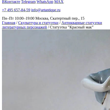
ВКонтакте
Telegram
WhatsApp
MAX
+7 495 657-84-59
info@artantique.ru
Пн–Пт 10:00–19:00
Москва, Скатертный пер., 15
Главная
/
Скульптура и статуэтки
/
Антикварные статуэтки
литературных персонажей
/
Статуэтка "Красный мак"