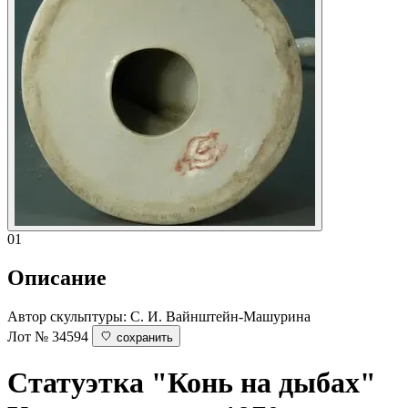
01
Описание
Автор скульптуры: С. И. Вайнштейн-Машурина
Лот № 34594
сохранить
Статуэтка "Конь на дыбах"