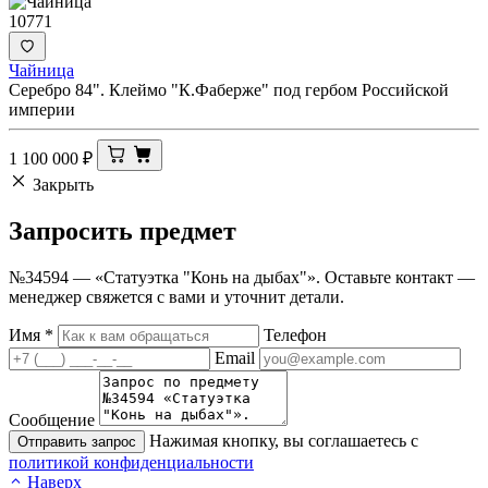
10771
Чайница
Серебро 84". Клеймо "К.Фаберже" под гербом Российской
империи
1 100 000
₽
Закрыть
Запросить
предмет
№34594 — «Статуэтка "Конь на дыбах"». Оставьте контакт —
менеджер свяжется с вами и уточнит детали.
Имя
*
Телефон
Email
Сообщение
Нажимая кнопку, вы соглашаетесь с
Отправить запрос
политикой конфиденциальности
Наверх