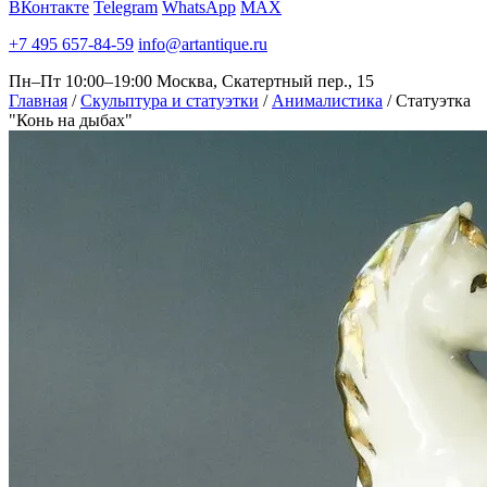
ВКонтакте
Telegram
WhatsApp
MAX
+7 495 657-84-59
info@artantique.ru
Пн–Пт 10:00–19:00
Москва, Скатертный пер., 15
Главная
/
Скульптура и статуэтки
/
Анималистика
/
Статуэтка
"Конь на дыбах"