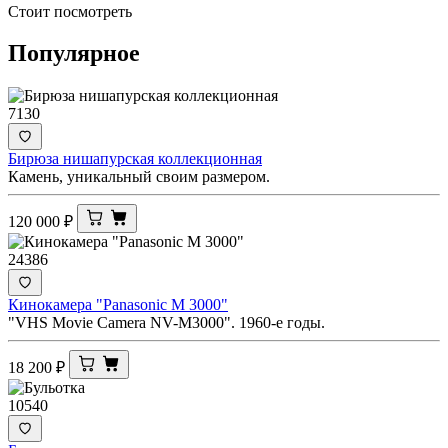
Стоит посмотреть
Популярное
7130
Бирюза нишапурская коллекционная
Камень, уникальный своим размером.
120 000
₽
24386
Кинокамера "Panasonic M 3000"
"VHS Movie Camera NV-M3000". 1960-е годы.
18 200
₽
10540