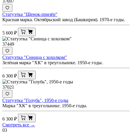
37697
Статуэтка "Щенок-призёр"
Красная марка. Октябрьский завод (Башкирия). 1970-е годы.
5 600
₽
37449
Статуэтка "Синица с хохолком"
Зелёная марка "ХК" в треугольнике. 1950-е годы.
6 300
₽
37021
Статуэтка "Голубь", 1950-е годы
Марка "ХК" в треугольнике. 1950-е годы.
6 300
₽
Смотреть все →
03