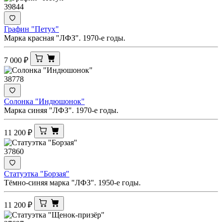
39844
Графин "Петух"
Марка красная "ЛФЗ". 1970-е годы.
7 000
₽
38778
Солонка "Индюшонок"
Марка синяя "ЛФЗ". 1970-е годы.
11 200
₽
37860
Статуэтка "Борзая"
Тёмно-синяя марка "ЛФЗ". 1950-е годы.
11 200
₽