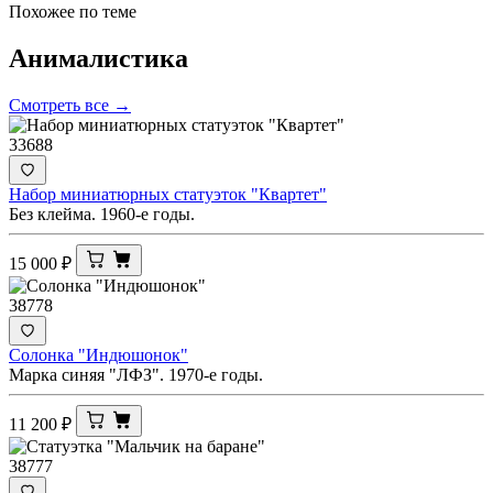
Похожее по теме
Анималистика
Смотреть все →
33688
Набор миниатюрных статуэток "Квартет"
Без клейма. 1960-е годы.
15 000
₽
38778
Солонка "Индюшонок"
Марка синяя "ЛФЗ". 1970-е годы.
11 200
₽
38777