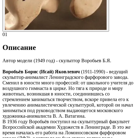
01
Описание
Автор модели (1949 год) - скульптор Воробьев Б.Я.
Воробьёв Борис (Исай) Яковлевич
(1911-1990) - ведущий
скульптор-анималист Ленинградского фарфорового завода.
Сменил в юности много профессий: от школьного учителя до
воздушного гимнаста в цирке. Но тяга к природе и миру
животных, возникшая в юности, соединившись со
стремлением заниматься творчеством, вскоре привела его к
увлечению анималистической скульптурой, которой он начал
заниматься под руководством выдающегося московского
художника-анималиста В. А. Ватагина.
В 1936 году Воробьёв поступил на скульптурный факультет
Всероссийской академии Художеств в Ленинграде. В это же
время началась его работа на Ломоносовском фарфоровом