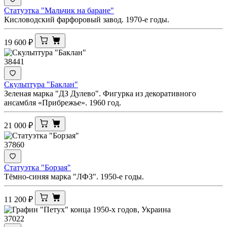
Статуэтка "Мальчик на баране"
Кисловодский фарфоровый завод. 1970-е годы.
19 600
₽
38441
Скульптура "Баклан"
Зеленая марка "ДЗ Дулево". Фигурка из декоративного
ансамбля «Прибрежье». 1960 год.
21 000
₽
37860
Статуэтка "Борзая"
Тёмно-синяя марка "ЛФЗ". 1950-е годы.
11 200
₽
37022