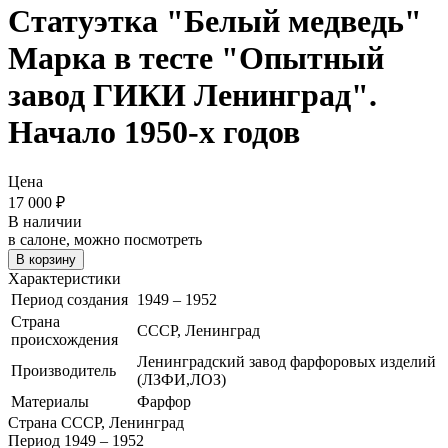
Статуэтка "Белый медведь"
Марка в тесте "Опытный
завод ГИКИ Ленинград".
Начало 1950-х годов
Цена
17 000
₽
В наличии
в салоне, можно посмотреть
В корзину
Характеристики
Период создания
1949 – 1952
Страна
СССР, Ленинград
происхождения
Ленинградский завод фарфоровых изделий
Производитель
(ЛЗФИ,ЛОЗ)
Материалы
Фарфор
Страна
СССР, Ленинград
Период
1949 – 1952