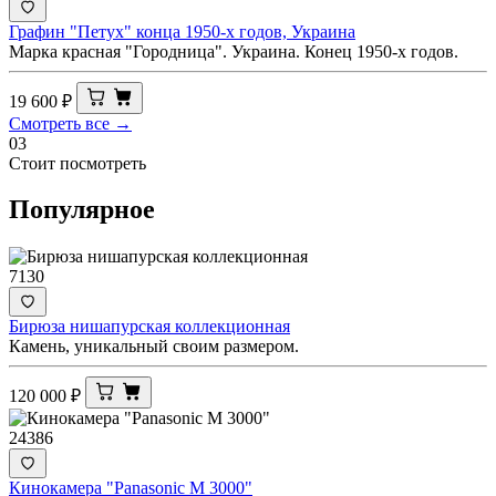
Графин "Петух" конца 1950-х годов, Украина
Марка красная "Городница". Украина. Конец 1950-х годов.
19 600
₽
Смотреть все →
03
Стоит посмотреть
Популярное
7130
Бирюза нишапурская коллекционная
Камень, уникальный своим размером.
120 000
₽
24386
Кинокамера "Panasonic M 3000"