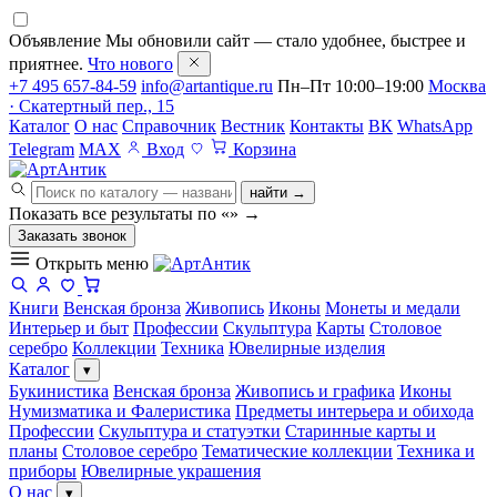
Объявление
Мы обновили сайт — стало удобнее, быстрее и
приятнее.
Что нового
+7 495 657-84-59
info@artantique.ru
Пн–Пт 10:00–19:00
Москва
· Скатертный пер., 15
Каталог
О нас
Справочник
Вестник
Контакты
ВК
WhatsApp
Telegram
MAX
Вход
Корзина
найти →
Показать все результаты по «
»
→
Заказать звонок
Открыть меню
Книги
Венская бронза
Живопись
Иконы
Монеты и медали
Интерьер и быт
Профессии
Скульптура
Карты
Столовое
серебро
Коллекции
Техника
Ювелирные изделия
Каталог
▾
Букинистика
Венская бронза
Живопись и графика
Иконы
Нумизматика и Фалеристика
Предметы интерьера и обихода
Профессии
Скульптура и статуэтки
Старинные карты и
планы
Столовое серебро
Тематические коллекции
Техника и
приборы
Ювелирные украшения
О нас
▾