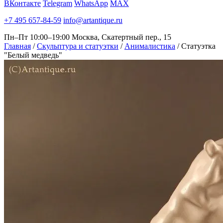
ВКонтакте
Telegram
WhatsApp
MAX
+7 495 657-84-59
info@artantique.ru
Пн–Пт 10:00–19:00
Москва, Скатертный пер., 15
Главная
/
Скульптура и статуэтки
/
Анималистика
/
Статуэтка
"Белый медведь"