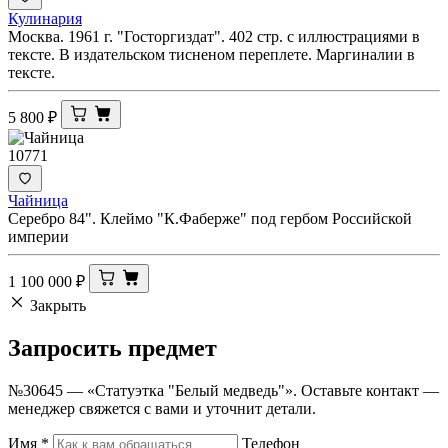
Кулинария
Москва. 1961 г. "Госторгиздат". 402 стр. с иллюстрациями в
тексте. В издательском тисненом переплете. Маргиналии в
тексте.
5 800
₽
10771
Чайница
Серебро 84". Клеймо "К.Фаберже" под гербом Российской
империи
1 100 000
₽
Закрыть
Запросить
предмет
№30645 — «Статуэтка "Белый медведь"». Оставьте контакт —
менеджер свяжется с вами и уточнит детали.
Имя
*
Телефон