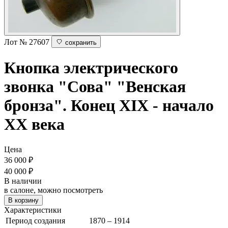
Лот № 27607
сохранить
Кнопка электрического
звонка "Сова"
"Венская
бронза". Конец XIX - начало
ХХ века
Цена
36 000
₽
40 000 ₽
В наличии
в салоне, можно посмотреть
В корзину
Характеристики
Период создания
1870 – 1914