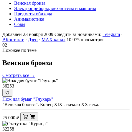
Венская бронза
Электроприборы, механизмы и машины
Предметы обихода
Анималистика
Совы
Добавлен 23 ноября 2009
Следить за новинками:
Telegram
·
ВКонтакте
·
Дзен
·
MAX канал
10 975 просмотров
02
Похожее по теме
Венская
бронза
Смотреть все →
36253
Нож для бумаг "Глухарь"
"Венская бронза". Конец XIX - начало ХХ века.
25 000
₽
32258