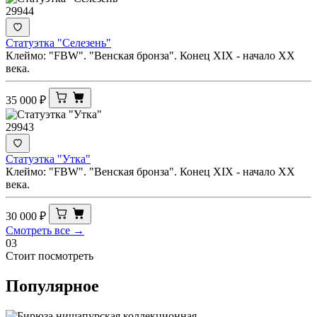
29944
Статуэтка "Селезень"
Клеймо: "FBW". "Венская бронза". Конец XIX - начало XX
века.
35 000
₽
29943
Статуэтка "Утка"
Клеймо: "FBW". "Венская бронза". Конец XIX - начало XX
века.
30 000
₽
Смотреть все →
03
Стоит посмотреть
Популярное