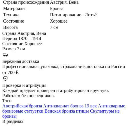
Страна происхождения
Австрия, Вена
Материалы
Бронза
Техника
Патинирование · Литьё
Состояние
Хорошее
Высота
7 см
Страна
Австрия, Вена
Период
1870 – 1914
Состояние
Хорошее
Размер
7 см
Бережная доставка
Профессиональная упаковка, страхование, доставка по России
от 700 ₽.
Проверка и атрибуция
Каждый предмет проверен и атрибутирован вручную.
Работаем без посредников.
Тэги
Австрийская бронза
Антиквариат бронза 19 век
Антикварные
бронзовые статуэтки
Венская бронза птицы
Скульптуры из
бронзы
В разделах