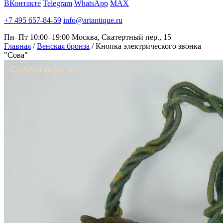
ВКонтакте
Telegram
WhatsApp
MAX
+7 495 657-84-59
info@artantique.ru
Пн–Пт 10:00–19:00
Москва, Скатертный пер., 15
Главная
/
Венская бронза
/
Кнопка электрического звонка
"Сова"