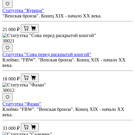
Статуэтка "Курица"
"Венская бронза". Конец XIX - начало ХХ века.
21 000
₽
30021
Статуэтка "Сова перед раскрытой книгой"
Клеймо: "FBW". "Венская бронза". Конец XIX - начало XX
века.
18 000
₽
30012
Статуэтка "Фазан"
Клеймо "FBW". "Венская бронза". Конец XIX - начало ХХ
века.
33 000
₽