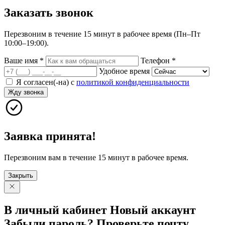
Заказать
звонок
Перезвоним в течение 15 минут в рабочее время (Пн–Пт
10:00–19:00).
Ваше имя
*
Телефон
*
Удобное время
Я согласен(-на) с
политикой конфиденциальности
Жду звонка
Заявка принята!
Перезвоним вам в течение 15 минут в рабочее время.
Закрыть
В личный
кабинет
Новый
аккаунт
Забыли
пароль?
Проверьте
почту