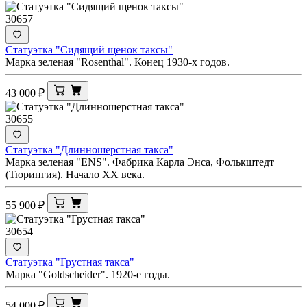
30657
Статуэтка "Сидящий щенок таксы"
Марка зеленая "Rosenthal". Конец 1930-х годов.
43 000
₽
30655
Статуэтка "Длинношерстная такса"
Марка зеленая "ENS". Фабрика Карла Энса, Фолькштедт
(Тюрингия). Начало ХХ века.
55 900
₽
30654
Статуэтка "Грустная такса"
Марка "Goldscheider". 1920-е годы.
54 000
₽