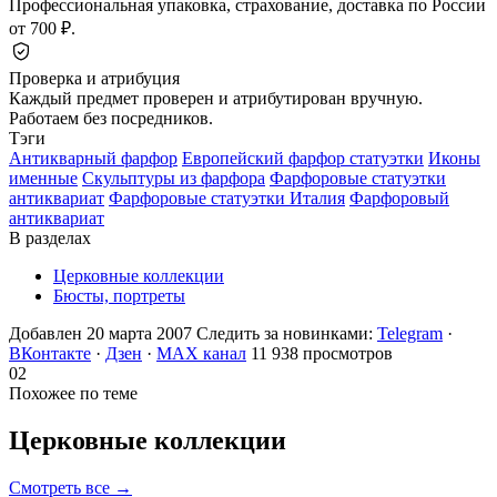
Профессиональная упаковка, страхование, доставка по России
от 700 ₽.
Проверка и атрибуция
Каждый предмет проверен и атрибутирован вручную.
Работаем без посредников.
Тэги
Антикварный фарфор
Европейский фарфор статуэтки
Иконы
именные
Скульптуры из фарфора
Фарфоровые статуэтки
антиквариат
Фарфоровые статуэтки Италия
Фарфоровый
антиквариат
В разделах
Церковные коллекции
Бюсты, портреты
Добавлен 20 марта 2007
Следить за новинками:
Telegram
·
ВКонтакте
·
Дзен
·
MAX канал
11 938 просмотров
02
Похожее по теме
Церковные
коллекции
Смотреть все →