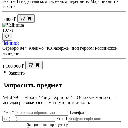
тексте. В издательском тисненом переплете. Маргиналии в
тексте.
5 800
₽
10771
Чайница
Серебро 84". Клеймо "К.Фаберже" под гербом Российской
империи
1 100 000
₽
Закрыть
Запросить
предмет
№15899 — «Бюст "Иисус Христос"». Оставьте контакт —
менеджер свяжется с вами и уточнит детали.
Имя
*
Телефон
Email