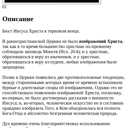
01
Описание
Бюст Иисуса Христа в терновом венце.
В раннехристианской Церкви не было
изображений Христа
,
так как в то время большинство христиан по-прежнему
соблюдали заповедь Моисея (Исх. 20:4); и у христиан,
обратившихся в веру из язычников, и у христиан,
обратившихся в веру из иудеев, любые изображения были
запрещены.
Позже в Церкви появились две противоположные тенденции,
между сторонниками которых время от времени вспыхивали
бурные и длительные споры об изображениях. Однако это не
способствовало появлению изображений Христа, поскольку,
во-первых, не было достоверных рассказов о внешности
Иисуса; и, во-вторых, человеческое искусство не в состоянии
правдиво изобразить Того, в Ком объединилась вся полнота
Бога-Отца и абсолютно безгрешная человеческая природа.
Дух времени очень благоприятствовал использованию