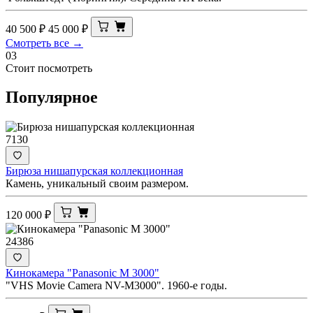
40 500
₽
45 000
₽
Смотреть все →
03
Стоит посмотреть
Популярное
7130
Бирюза нишапурская коллекционная
Камень, уникальный своим размером.
120 000
₽
24386
Кинокамера "Panasonic M 3000"
"VHS Movie Camera NV-M3000". 1960-е годы.