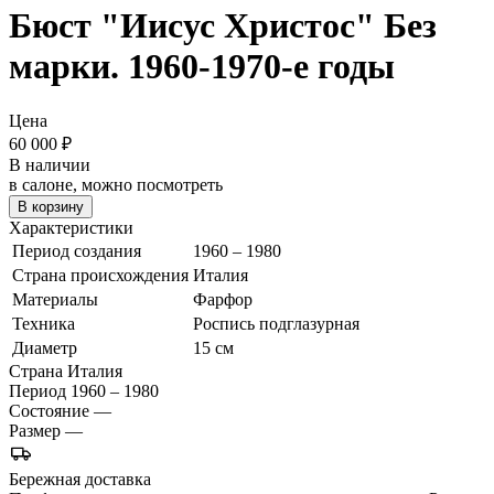
Бюст "Иисус Христос"
Без
марки. 1960-1970-е годы
Цена
60 000
₽
В наличии
в салоне, можно посмотреть
В корзину
Характеристики
Период создания
1960 – 1980
Страна происхождения
Италия
Материалы
Фарфор
Техника
Роспись подглазурная
Диаметр
15 см
Страна
Италия
Период
1960 – 1980
Состояние
—
Размер
—
Бережная доставка