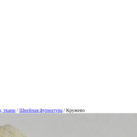
, ткани
/
Швейная фурнитура
/
Кружево