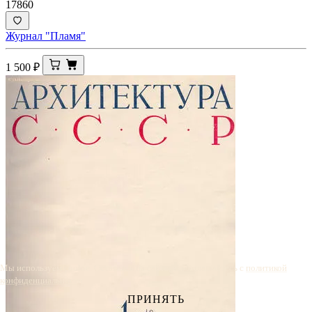
17860
Журнал "Пламя"
1 500
₽
Мы используем cookie. Оставаясь на сайте, вы соглашаетесь с
политикой
конфиденциальности
.
ПРИНЯТЬ