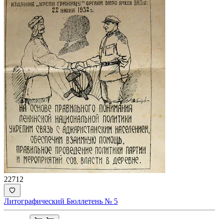
22712
Литографический Бюллетень № 5