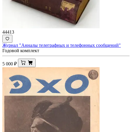
44413
Журнал "Анналы телеграфных и телефонных сообщений"
Годовой комплект
5 000
₽