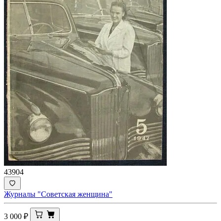
43904
Журналы "Советская женщина"
3 000
₽