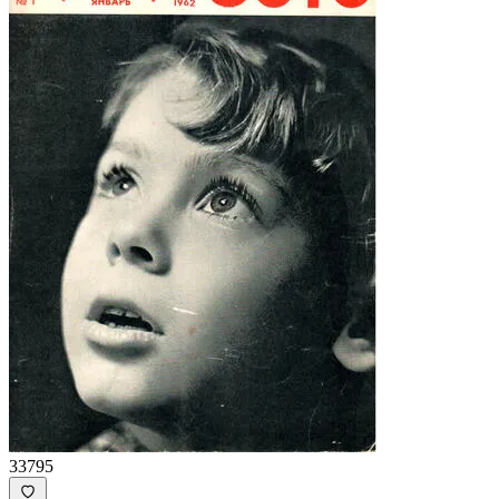
33795