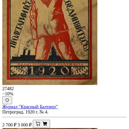
27482
−10%
Журнал "Красный Балтиец"
Петроград. 1920 г. № 4.
2 700
₽
3 000
₽