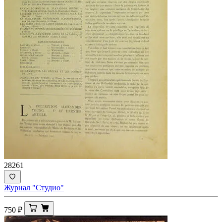
28261
Журнал "Студио"
750
₽