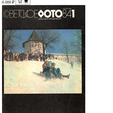
6 000
₽