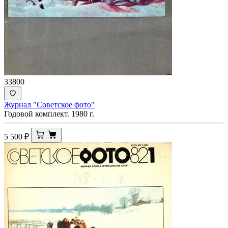
33800
Журнал "Советское фото"
Годовой комплект. 1980 г.
5 500
₽