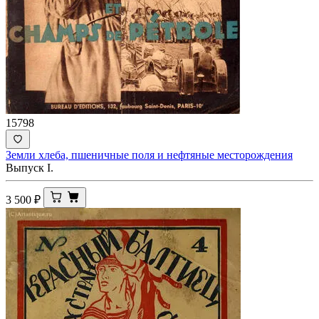
15798
Земли хлеба, пшеничные поля и нефтяные месторождения
Выпуск I.
3 500
₽