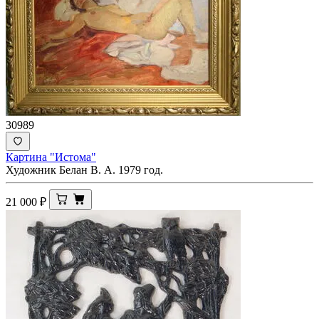
30989
Картина "Истома"
Художник Белан В. А. 1979 год.
21 000
₽