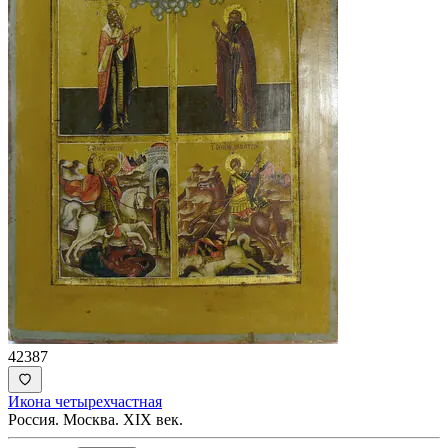
42387
Икона четырехчастная
Россия. Москва. XIX век.