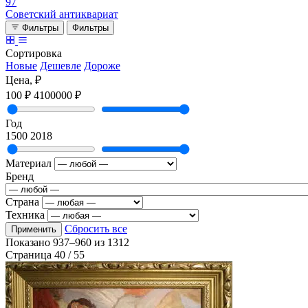
97
Советский антиквариат
Фильтры
Фильтры
Сортировка
Новые
Дешевле
Дороже
Цена, ₽
100 ₽
4100000 ₽
Год
1500
2018
Материал
Бренд
Страна
Техника
Сбросить все
Применить
Показано
937–960
из
1312
Страница 40 / 55