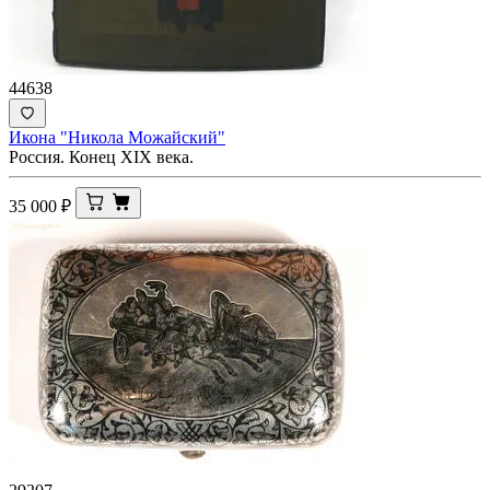
44638
Икона "Никола Можайский"
Россия. Конец XIX века.
35 000
₽