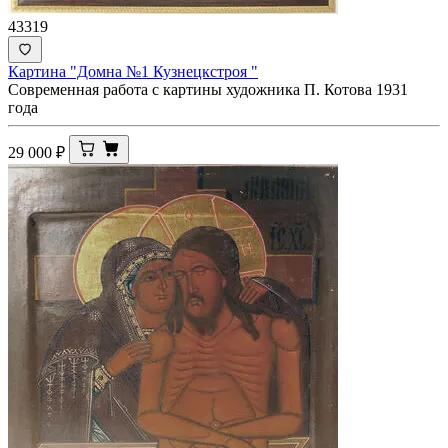
43319
Картина "Домна №1 Кузнецкстроя "
Современная работа с картины художника П. Котова 1931
года
29 000
₽