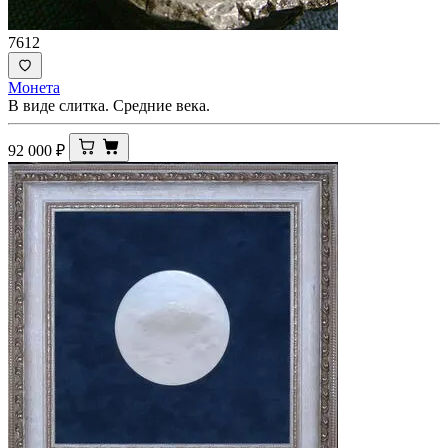
7612
Монета
В виде слитка. Средние века.
92 000
₽