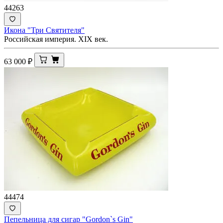
44263
Икона "Три Святителя"
Российская империя. XIX век.
63 000
₽
44474
Пепельница для сигар "Gordon`s Gin"