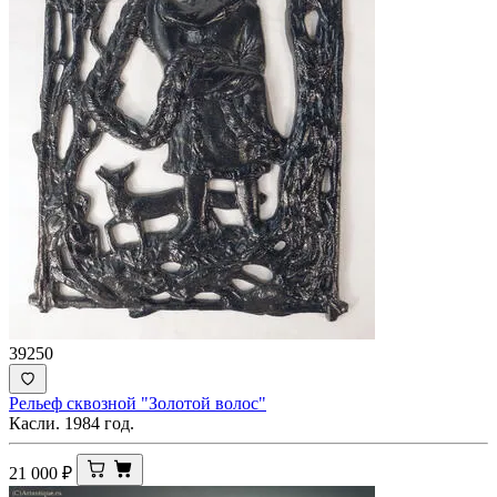
39250
Рельеф сквозной "Золотой волос"
Касли. 1984 год.
21 000
₽