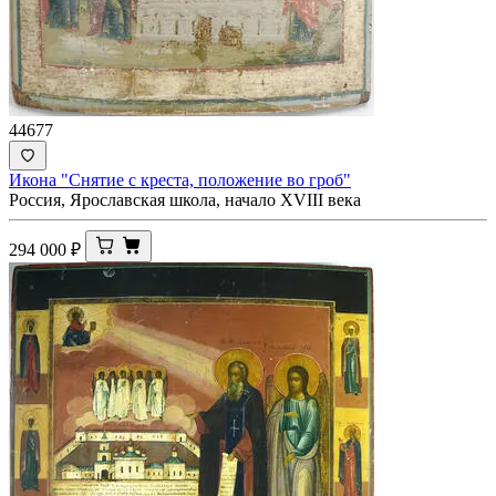
44677
Икона "Снятие с креста, положение во гроб"
Россия, Ярославская школа, начало ХVIII века
294 000
₽