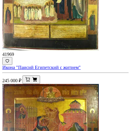
41969
Икона "Паисий Египетский с житием"
245 000
₽