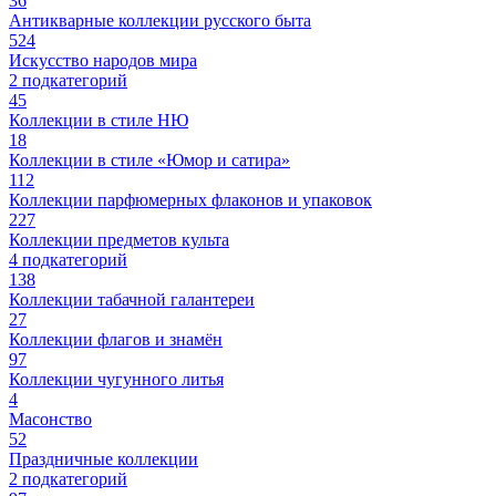
36
Антикварные коллекции русского быта
524
Искусство народов мира
2 подкатегорий
45
Коллекции в стиле НЮ
18
Коллекции в стиле «Юмор и сатира»
112
Коллекции парфюмерных флаконов и упаковок
227
Коллекции предметов культа
4 подкатегорий
138
Коллекции табачной галантереи
27
Коллекции флагов и знамён
97
Коллекции чугунного литья
4
Масонство
52
Праздничные коллекции
2 подкатегорий