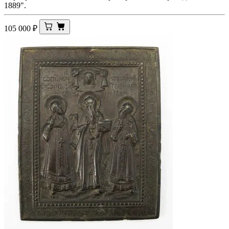
1889".
105 000
₽