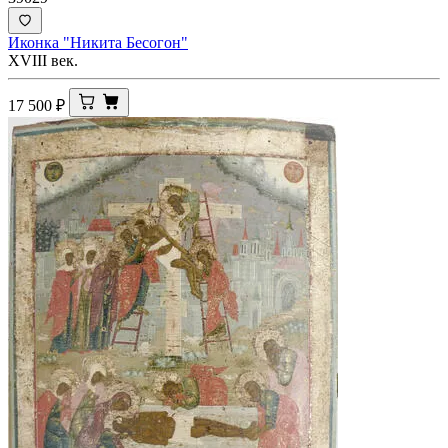
Иконка "Никита Бесогон"
XVIII век.
17 500
₽