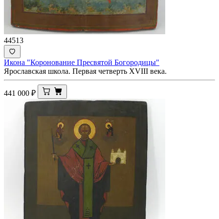
44513
Икона "Коронование Пресвятой Богородицы"
Ярославская школа. Первая четверть XVIII века.
441 000
₽