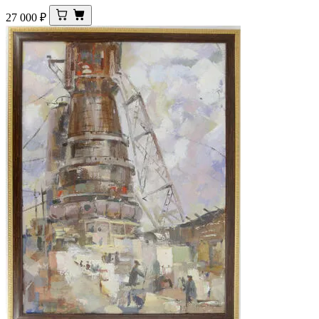
27 000
₽