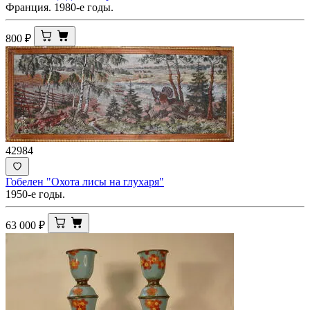
Франция. 1980-е годы.
800
₽
42984
Гобелен "Охота лисы на глухаря"
1950-е годы.
63 000
₽