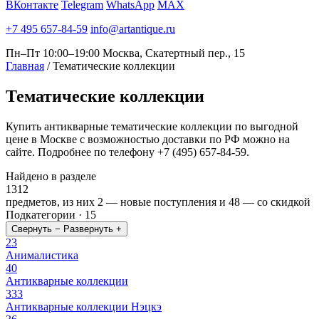
ВКонтакте
Telegram
WhatsApp
MAX
+7 495 657-84-59
info@artantique.ru
Пн–Пт 10:00–19:00
Москва, Скатертный пер., 15
Главная
/
Тематические коллекции
Тематические
коллекции
Купить антикварные тематические коллекции по выгодной
цене в Москве с возможностью доставки по РФ можно на
сайте. Подробнее по телефону +7 (495) 657-84-59.
Найдено в разделе
1312
предметов, из них
2
— новые поступления и
48
— со скидкой
Подкатегории · 15
Свернуть −
Развернуть +
23
Анималистика
40
Антикварные коллекции
333
Антикварные коллекции Нэцкэ