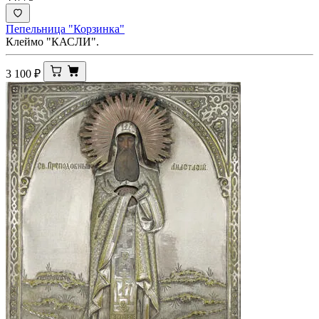
Пепельница "Корзинка"
Клеймо "КАСЛИ".
3 100
₽